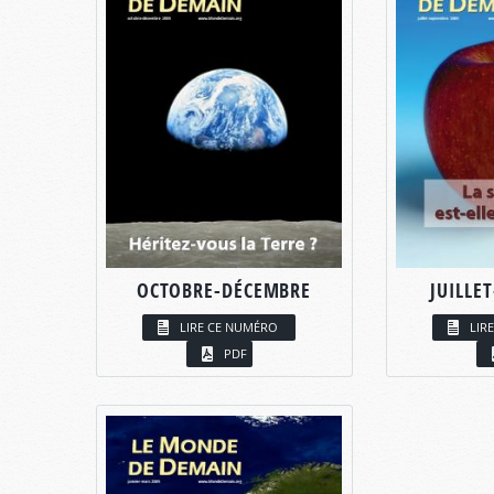
OCTOBRE-DÉCEMBRE
JUILLE
LIRE CE NUMÉRO
LIR
PDF