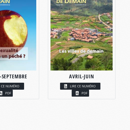
T-SEPTEMBRE
AVRIL-JUIN
E CE NUMÉRO
LIRE CE NUMÉRO
PDF
PDF