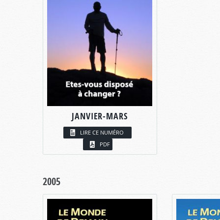
JANVIER-MARS
LIRE CE NUMÉRO
PDF
2005