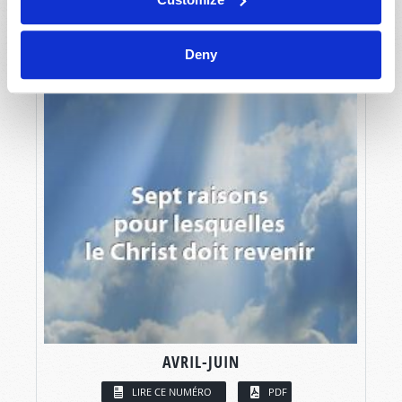
Deny
AVRIL-JUIN
LIRE CE NUMÉRO
PDF