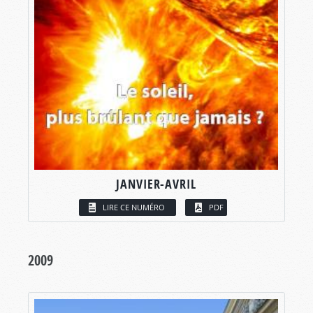
JANVIER-AVRIL
LIRE CE NUMÉRO
PDF
2009