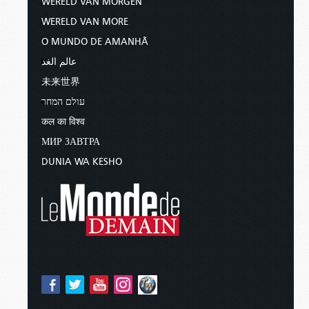
WERELD VAN MORGEN
WERELD VAN MORE
O MUNDO DE AMANHÃ
عالم الغد
未来世界
עולם המחר
कल का विश्व
МИР ЗАВТРА
DUNIA WA KESHO