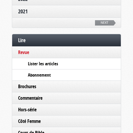
2021
NEXT
Lire
Revue
Lister les articles
Abonnement
Brochures
Commentaire
Hors-série
Côté Femme
Cours de Bible