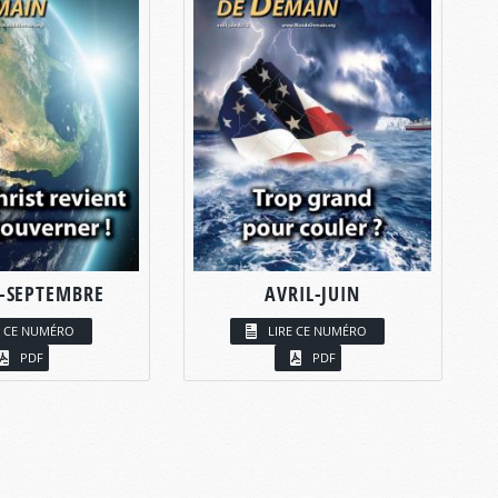
T-SEPTEMBRE
AVRIL-JUIN
E CE NUMÉRO
LIRE CE NUMÉRO
PDF
PDF