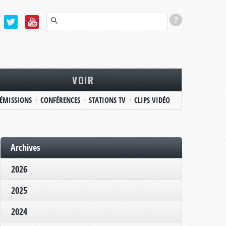
VOIR
ÉMISSIONS
CONFÉRENCES
STATIONS TV
CLIPS VIDÉO
Archives
2026
2025
2024