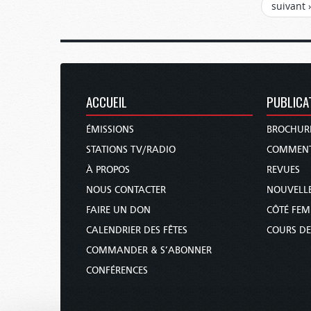
suivant ›
ACCUEIL
PUBLICA
ÉMISSIONS
BROCHUR
STATIONS TV/RADIO
COMMENT
À PROPOS
REVUES
NOUS CONTACTER
NOUVELLE
FAIRE UN DON
CÔTÉ FE
CALENDRIER DES FÊTES
COURS DE
COMMANDER & S’ABONNER
CONFÉRENCES