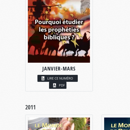
JANVIER-MARS
LIRE CE NUMÉRO
PDF
2011