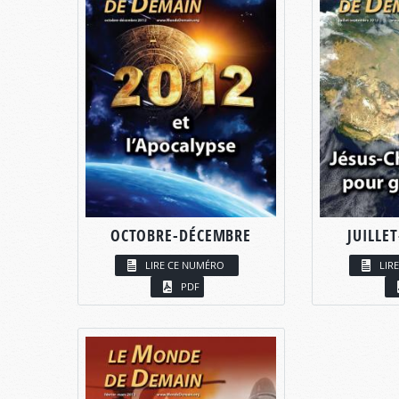
OCTOBRE-DÉCEMBRE
JUILLE
LIRE CE NUMÉRO
LIR
PDF