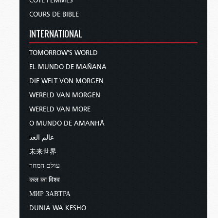
CÔTÉ FEMMES
COURS DE BIBLE
INTERNATIONAL
TOMORROW'S WORLD
EL MUNDO DE MAÑANA
DIE WELT VON MORGEN
WERELD VAN MORGEN
WERELD VAN MORE
O MUNDO DE AMANHÃ
عالم الغد
未来世界
עולם המחר
कल का विश्व
МИР ЗАВТРА
DUNIA WA KESHO