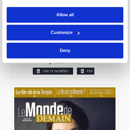
Allow all
Customize
Deny
JUILLET-AOÛT
LIRE CE NUMÉRO
PDF