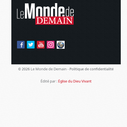
Le Monde de Demain -
© 2026
Politique de confidentialité
Édité par :
Église du Dieu Vivant