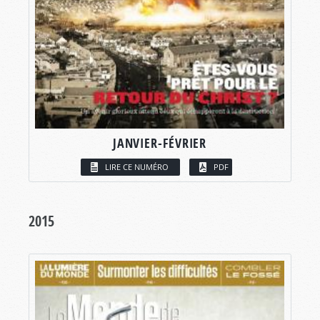
JANVIER-FÉVRIER
LIRE CE NUMÉRO
PDF
2015