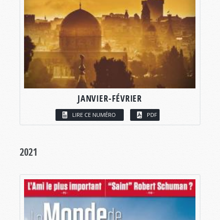
JANVIER-FÉVRIER
LIRE CE NUMÉRO
PDF
2021