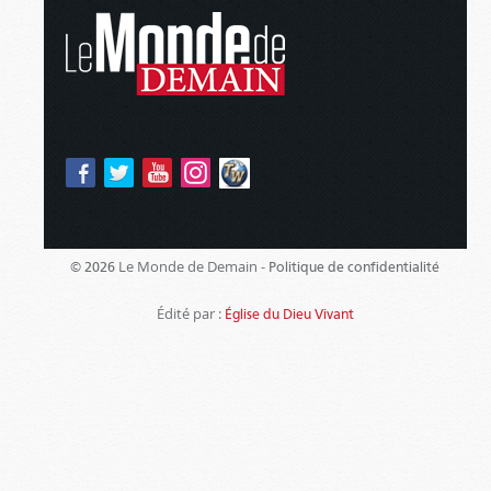
Le Monde de Demain -
© 2026
Politique de confidentialité
Édité par :
Église du Dieu Vivant