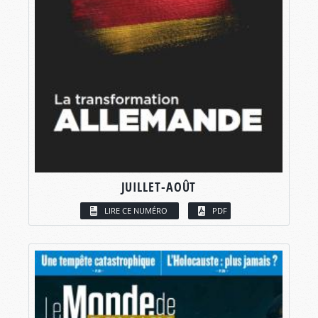
JUILLET-AOÛT
LIRE CE NUMÉRO
PDF