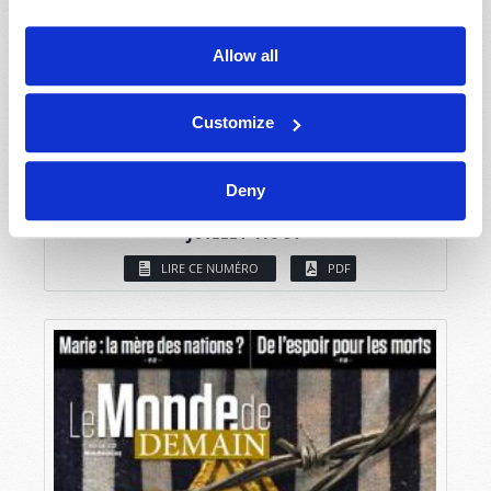
Allow all
Customize
Deny
JUILLET-AOÛT
LIRE CE NUMÉRO
PDF