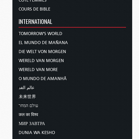
CÔTÉ FEMMES
COURS DE BIBLE
INTERNATIONAL
TOMORROW'S WORLD
EL MUNDO DE MAÑANA
DIE WELT VON MORGEN
WERELD VAN MORGEN
WERELD VAN MORE
O MUNDO DE AMANHÃ
عالم الغد
未来世界
עולם המחר
कल का विश्व
МИР ЗАВТРА
DUNIA WA KESHO