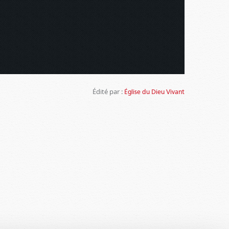
Édité par :
Église du Dieu Vivant