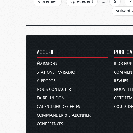
PAGES
« premier
‹ précédent
…
6
7
suivant ›
ACCUEIL
PUBLICA
ÉMISSIONS
BROCHUR
STATIONS TV/RADIO
COMMENT
À PROPOS
REVUES
NOUS CONTACTER
NOUVELLE
FAIRE UN DON
CÔTÉ FE
CALENDRIER DES FÊTES
COURS DE
COMMANDER & S’ABONNER
CONFÉRENCES