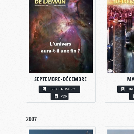
SEPTEMBRE-DÉCEMBRE
MA
LIRE CE NUMÉRO
LIR
PDF
2007