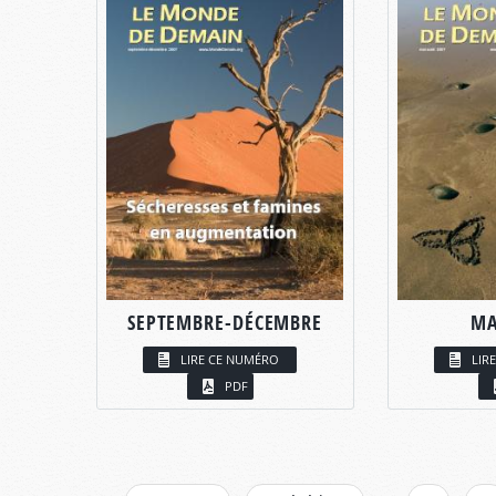
SEPTEMBRE-DÉCEMBRE
MA
LIRE CE NUMÉRO
LIR
PDF