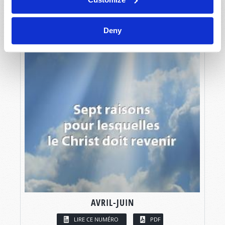
Deny
AVRIL-JUIN
LIRE CE NUMÉRO
PDF