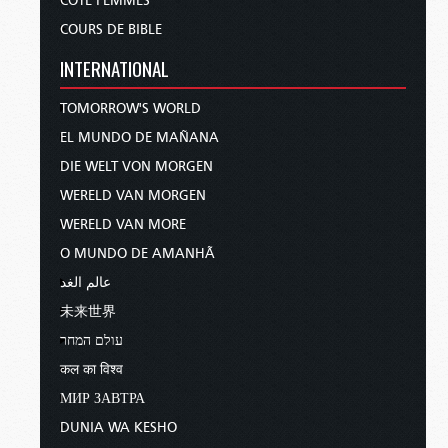
CÔTÉ FEMMES
COURS DE BIBLE
INTERNATIONAL
TOMORROW'S WORLD
EL MUNDO DE MAÑANA
DIE WELT VON MORGEN
WERELD VAN MORGEN
WERELD VAN MORE
O MUNDO DE AMANHÃ
عالم الغد
未来世界
עולם המחר
कल का विश्व
МИР ЗАВТРА
DUNIA WA KESHO