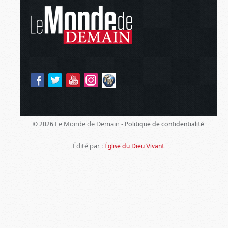
Le Monde de Demain -
© 2026
Politique de confidentialité
Édité par :
Église du Dieu Vivant