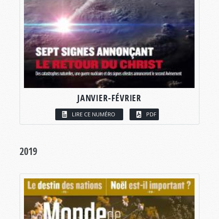
JANVIER-FÉVRIER
LIRE CE NUMÉRO
PDF
2019