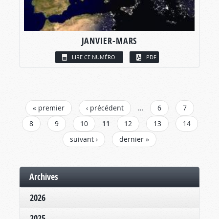
JANVIER-MARS
LIRE CE NUMÉRO
PDF
PAGES
« premier
‹ précédent
…
6
7
8
9
10
11
12
13
14
suivant ›
dernier »
Archives
2026
2025