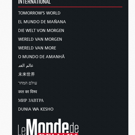
INTERNATIONAL
TOMORROW'S WORLD
EL MUNDO DE MAÑANA
DIE WELT VON MORGEN
WERELD VAN MORGEN
WERELD VAN MORE
O MUNDO DE AMANHÃ
عالم الغد
未来世界
עולם המחר
कल का विश्व
МИР ЗАВТРА
DUNIA WA KESHO