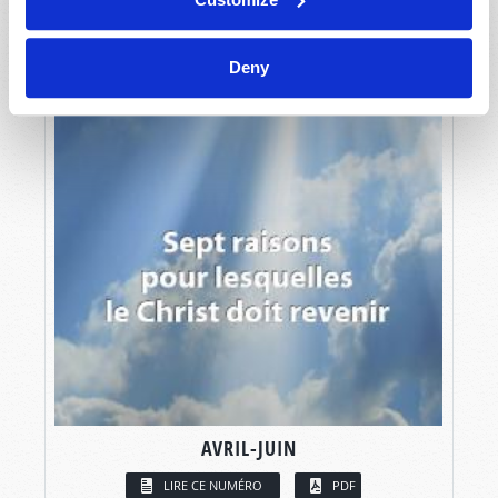
Deny
AVRIL-JUIN
LIRE CE NUMÉRO
PDF