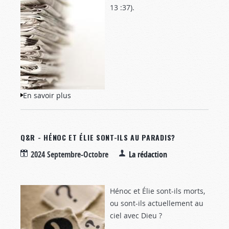
13 :37
).
En savoir plus
à propos de Notes de veille
Q&R - HÉNOC ET ÉLIE SONT-ILS AU PARADIS?
2024 Septembre-Octobre
La rédaction
Hénoc et Élie sont-ils morts,
ou sont-ils actuellement au
ciel avec Dieu ?