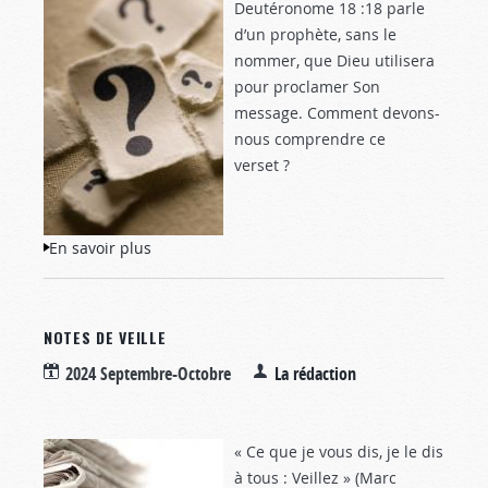
Deutéronome 18 :18
parle
d’un prophète, sans le
nommer, que Dieu utilisera
pour proclamer Son
message. Comment devons-
nous comprendre ce
verset ?
En savoir plus
à propos de QR - Qui est le prophète de
Deutéronome 18?
NOTES DE VEILLE
2024 Septembre-Octobre
La rédaction
« Ce que je vous dis, je le dis
à tous : Veillez » (Marc