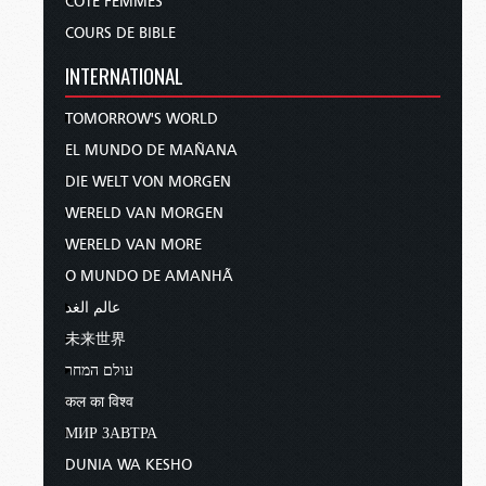
CÔTÉ FEMMES
COURS DE BIBLE
INTERNATIONAL
TOMORROW'S WORLD
EL MUNDO DE MAÑANA
DIE WELT VON MORGEN
WERELD VAN MORGEN
WERELD VAN MORE
O MUNDO DE AMANHÃ
عالم الغد
未来世界
עולם המחר
कल का विश्व
МИР ЗАВТРА
DUNIA WA KESHO