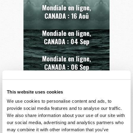
Mondiale en ligne,
CANADA :
16 Aoû
Mondiale en ligne,
CANADA :
04 Sep
Mondiale en ligne,
CANADA :
06 Sep
Mondiale en ligne,
CANADA :
09 oct
This website uses cookies
We use cookies to personalise content and ads, to
PLUS DE
provide social media features and to analyse our traffic.
VILLES
We also share information about your use of our site with
our social media, advertising and analytics partners who
may combine it with other information that you’ve