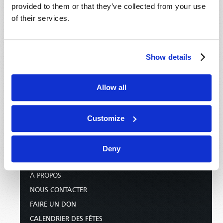
provided to them or that they’ve collected from your use
of their services.
Show details
Allow all
Customize
ACCUEIL
ÉMISSIONS
Deny
STATIONS TV/RADIO
À PROPOS
NOUS CONTACTER
FAIRE UN DON
CALENDRIER DES FÊTES