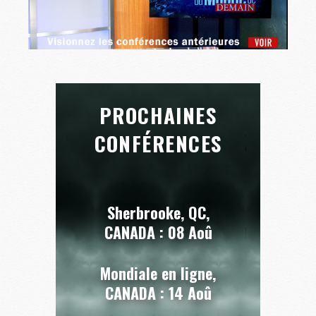
PROCHAINES
CONFÉRENCES
Sherbrooke, QC,
CANADA :
08 Aoû
Mondiale en ligne,
CANADA :
14 Aoû