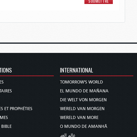
TIONS
INTERNATIONAL
ES
TOMORROW'S WORLD
AIRES
EL MUNDO DE MAÑANA
DIE WELT VON MORGEN
S ET PROPHÉTIES
WERELD VAN MORGEN
MMES
WERELD VAN MORE
 BIBLE
O MUNDO DE AMANHÃ
عالم الغد