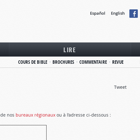
Español
English
LIRE
COURS DE BIBLE
BROCHURES
COMMENTAIRE
REVUE
Tweet
n de nos
bureaux régionaux
ou à l’adresse ci-dessous :