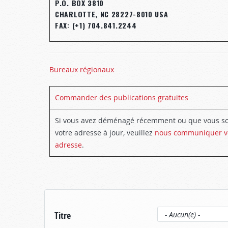
P.O. BOX 3810
CHARLOTTE, NC 28227-8010 USA
FAX: (+1) 704.841.2244
Bureaux régionaux
Commander des publications gratuites
Si vous avez déménagé récemment ou que vous so
votre adresse à jour, veuillez
nous communiquer vo
adresse
.
Titre