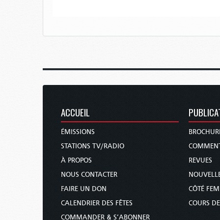
ACCUEIL
PUBLICA
ÉMISSIONS
BROCHUR
STATIONS TV/RADIO
COMMENT
À PROPOS
REVUES
NOUS CONTACTER
NOUVELLE
FAIRE UN DON
CÔTÉ FE
CALENDRIER DES FÊTES
COURS DE
COMMANDER & S’ABONNER