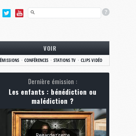
VOIR
ÉMISSIONS
CONFÉRENCES
STATIONS TV
CLIPS VIDÉO
Dernière émission :
Les enfants : bénédiction ou
malédiction ?
Regardez cette