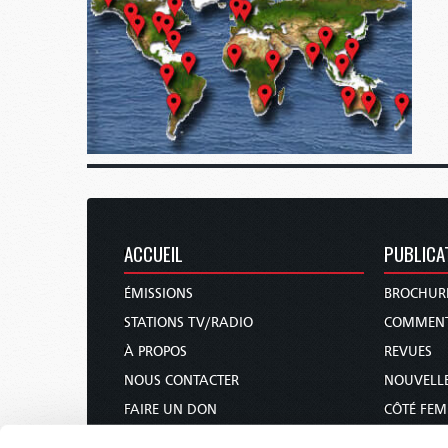
ACCUEIL
PUBLICA
ÉMISSIONS
BROCHUR
STATIONS TV/RADIO
COMMENT
À PROPOS
REVUES
NOUS CONTACTER
NOUVELLE
FAIRE UN DON
CÔTÉ FE
CALENDRIER DES FÊTES
COURS DE