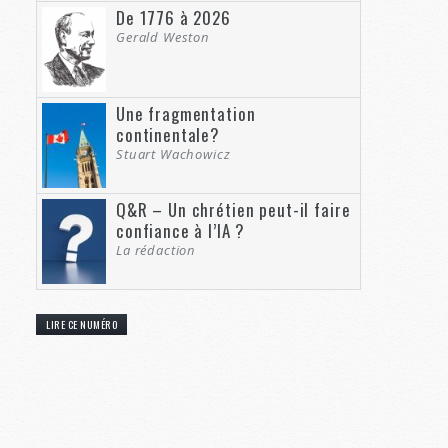
De 1776 à 2026
Gerald Weston
Une fragmentation
continentale?
Stuart Wachowicz
Q&R – Un chrétien peut-il faire
confiance à l’IA ?
La rédaction
LIRE CE NUMÉRO