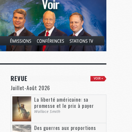
REVUE
VOIR +
Juillet-Août 2026
La liberté américaine: sa
promesse et le prix à payer
Wallace Smith
Des guerres aux proportions