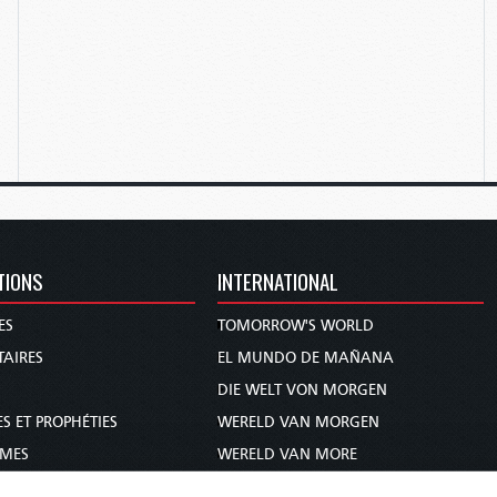
TIONS
INTERNATIONAL
ES
TOMORROW'S WORLD
AIRES
EL MUNDO DE MAÑANA
DIE WELT VON MORGEN
S ET PROPHÉTIES
WERELD VAN MORGEN
MMES
WERELD VAN MORE
 BIBLE
O MUNDO DE AMANHÃ