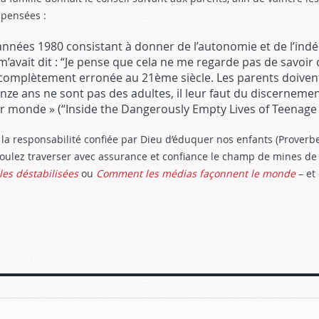
 pensées :
nnées 1980 consistant à donner de l’autonomie et de l’indé
avait dit : “Je pense que cela ne me regarde pas de savoir c
 complètement erronée au 21ème siècle. Les parents doive
 ans ne sont pas des adultes, il leur faut du discernement e
ur monde » (“Inside the Dangerously Empty Lives of Teenage 
la responsabilité confiée par Dieu d’éduquer nos enfants (Proverbe
voulez traverser avec assurance et confiance le champ de mines de l
les déstabilisées
ou
Comment les médias façonnent le monde
– et