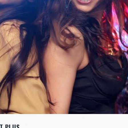
T PLUS