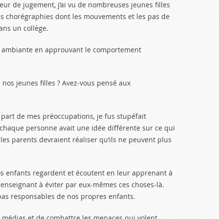
eur de jugement, j’ai vu de nombreuses jeunes filles
es chorégraphies dont les mouvements et les pas de
ans un collège.
olie ambiante en approuvant le comportement
nos jeunes filles ? Avez-vous pensé aux
t part de mes préoccupations, je fus stupéfait
chaque personne avait une idée différente sur ce qui
les parents devraient réaliser qu’ils ne peuvent plus
os enfants regardent et écoutent en leur apprenant à
r enseignant à éviter par eux-mêmes ces choses-là.
 pas responsables de nos propres enfants.
les médias et de combattre les menaces qui volent