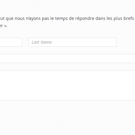
ut que nous n’ayons pas le temps de répondre dans les plus brefs 
er ».
Nom de
famille
*