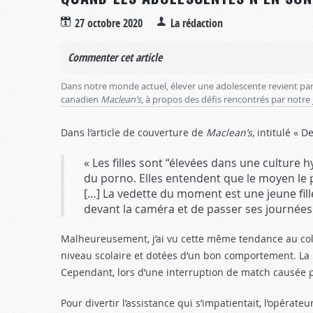
27 octobre 2020
La rédaction
Commenter cet article
Dans notre monde actuel, élever une adolescente revient parf
canadien
Maclean’s
, à propos des défis rencontrés par notre 
Dans l’article de couverture de
Maclean’s
, intitulé « 
« Les filles sont “élevées dans une culture
du porno. Elles entendent que le moyen le 
[…] La vedette du moment est une jeune fille
devant la caméra et de passer ses journées
Malheureusement, j’ai vu cette même tendance au collèg
niveau scolaire et dotées d’un bon comportement. La pl
Cependant, lors d’une interruption de match causée pa
Pour divertir l’assistance qui s’impatientait, l’opér