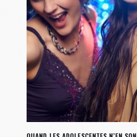
QUAND LES ADOLESCENTES N’EN SON