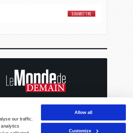
Allow all
yse our traffic.
 analytics
Customize