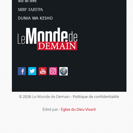
कल का विश्व
МИР ЗАВТРА
DUNIA WA KESHO
Le Monde de Demain -
© 2026
Politique de confidentialité
Édité par :
Église du Dieu Vivant