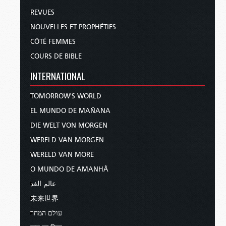
REVUES
NOUVELLES ET PROPHÉTIES
CÔTÉ FEMMES
COURS DE BIBLE
INTERNATIONAL
TOMORROW'S WORLD
EL MUNDO DE MAÑANA
DIE WELT VON MORGEN
WERELD VAN MORGEN
WERELD VAN MORE
O MUNDO DE AMANHÃ
عالم الغد
未来世界
עולם המחר