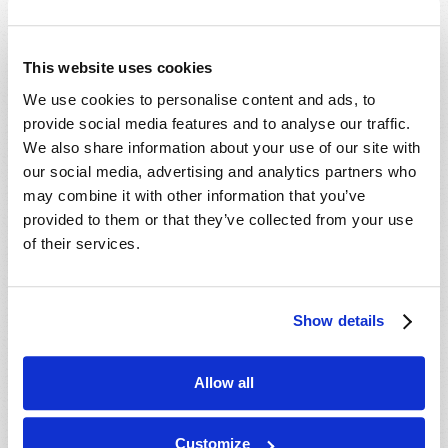
- 11 oct 2026
Mondiale en ligne, CANADA
- 20 nov 2026
Mondiale en ligne, CANADA
This website uses cookies
- 22 nov 2026
Mondiale en ligne, CANADA
We use cookies to personalise content and ads, to
- 11 déc 2026
Mondiale en ligne, CANADA
provide social media features and to analyse our traffic.
- 13 déc 2026
Mondiale en ligne, CANADA
We also share information about your use of our site with
our social media, advertising and analytics partners who
may combine it with other information that you’ve
provided to them or that they’ve collected from your use
of their services.
Show details
Allow all
Customize