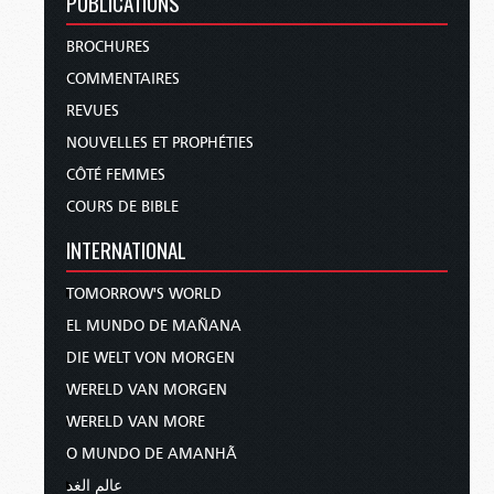
PUBLICATIONS
BROCHURES
COMMENTAIRES
REVUES
NOUVELLES ET PROPHÉTIES
CÔTÉ FEMMES
COURS DE BIBLE
INTERNATIONAL
TOMORROW'S WORLD
EL MUNDO DE MAÑANA
DIE WELT VON MORGEN
WERELD VAN MORGEN
WERELD VAN MORE
O MUNDO DE AMANHÃ
عالم الغد