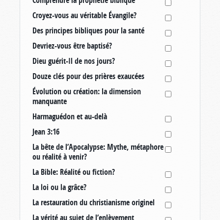
Croyez-vous au véritable Évangile?
Des principes bibliques pour la santé
Devriez-vous être baptisé?
Dieu guérit-Il de nos jours?
Douze clés pour des prières exaucées
Évolution ou création: la dimension
manquante
Harmaguédon et au-delà
Jean 3:16
La bête de l’Apocalypse: Mythe, métaphore
ou réalité à venir?
La Bible: Réalité ou fiction?
La loi ou la grâce?
La restauration du christianisme originel
La vérité au sujet de l’enlèvement