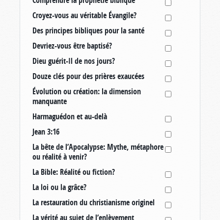
Croyez-vous au véritable Évangile?
Des principes bibliques pour la santé
Devriez-vous être baptisé?
Dieu guérit-Il de nos jours?
Douze clés pour des prières exaucées
Évolution ou création: la dimension
manquante
Harmaguédon et au-delà
Jean 3:16
La bête de l’Apocalypse: Mythe, métaphore
ou réalité à venir?
La Bible: Réalité ou fiction?
La loi ou la grâce?
La restauration du christianisme originel
La vérité au sujet de l’enlèvement