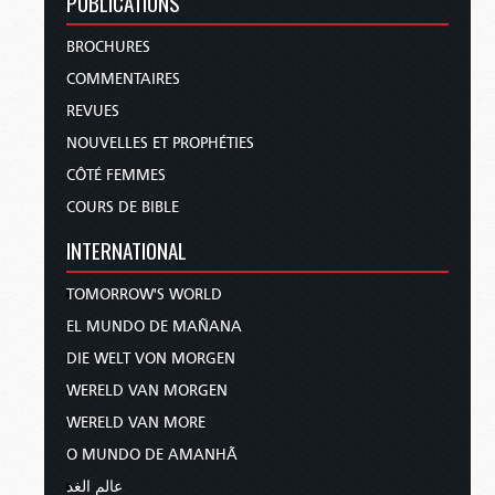
PUBLICATIONS
BROCHURES
COMMENTAIRES
REVUES
NOUVELLES ET PROPHÉTIES
CÔTÉ FEMMES
COURS DE BIBLE
INTERNATIONAL
TOMORROW'S WORLD
EL MUNDO DE MAÑANA
DIE WELT VON MORGEN
WERELD VAN MORGEN
WERELD VAN MORE
O MUNDO DE AMANHÃ
عالم الغد