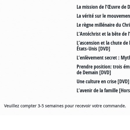
La mission de l’Œuvre de 
La vérité sur le mouvemen
Le règne millénaire du Chr
L’Antéchrist et la bête de
L’ascension et la chute de
États-Unis [DVD]
L’enlèvement secret : Myt
Prendre position: trois é
de Demain [DVD]
Une culture en crise [DVD]
L’avenir de la famille [Hors
Veuillez compter 3-5 semaines pour recevoir votre commande.