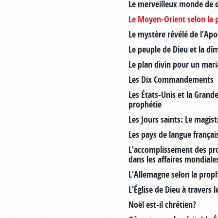
Le merveilleux monde de 
Le Moyen-Orient selon la 
Le mystère révélé de l’Ap
Le peuple de Dieu et la dî
Le plan divin pour un mar
Les Dix Commandements
Les États-Unis et la Grand
prophétie
Les Jours saints: Le magist
Les pays de langue françai
L’accomplissement des pro
dans les affaires mondiale
L’Allemagne selon la prop
L’Église de Dieu à travers l
Noël est-il chrétien?