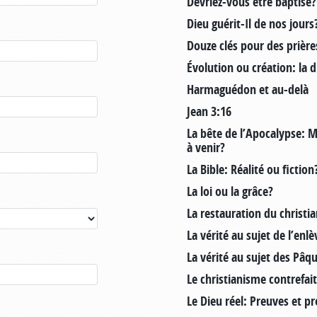
Devriez-vous être baptisé?
Dieu guérit-Il de nos jours
Douze clés pour des prièr
Évolution ou création: la
Harmaguédon et au-delà
Jean 3:16
La bête de l’Apocalypse: 
à venir?
La Bible: Réalité ou fiction
La loi ou la grâce?
La restauration du christi
La vérité au sujet de l’en
La vérité au sujet des Pâq
Le christianisme contrefai
Le Dieu réel: Preuves et 