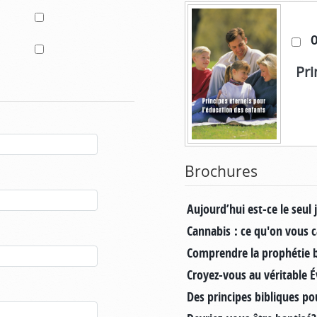
O
Pri
Brochures
Aujourd’hui est-ce le seul 
Cannabis : ce qu'on vous 
Comprendre la prophétie b
Croyez-vous au véritable É
Des principes bibliques po