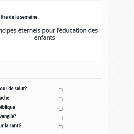
ffre de la semaine
ncipes éternels pour l'éducation des
enfants
jour de salut?
cache
iblique
vangile?
ur la santé