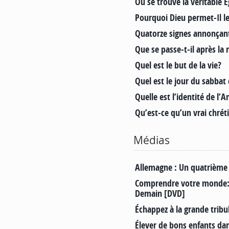
Où se trouve la véritable É
Pourquoi Dieu permet-Il le
Quatorze signes annonçant 
Que se passe-t-il après la
Quel est le but de la vie?
Quel est le jour du sabbat
Quelle est l’identité de l’A
Qu’est-ce qu’un vrai chrét
Médias
Allemagne : Un quatrième Re
Comprendre votre monde:
Demain [DVD]
Échappez à la grande tribu
Élever de bons enfants d