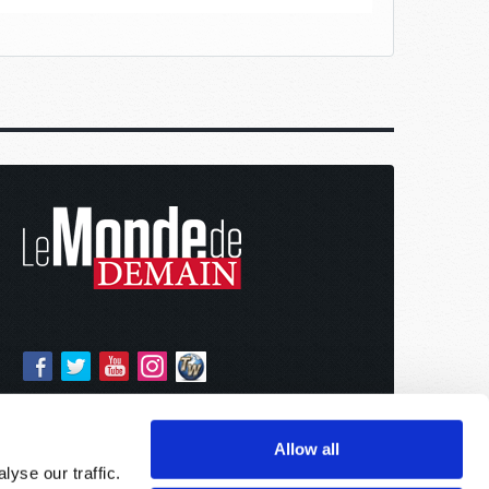
Allow all
yse our traffic.