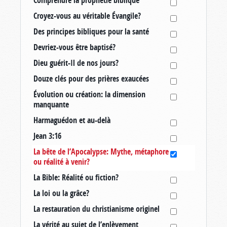
Croyez-vous au véritable Évangile?
Des principes bibliques pour la santé
Devriez-vous être baptisé?
Dieu guérit-Il de nos jours?
Douze clés pour des prières exaucées
Évolution ou création: la dimension
manquante
Harmaguédon et au-delà
Jean 3:16
La bête de l’Apocalypse: Mythe, métaphore
ou réalité à venir?
La Bible: Réalité ou fiction?
La loi ou la grâce?
La restauration du christianisme originel
La vérité au sujet de l’enlèvement