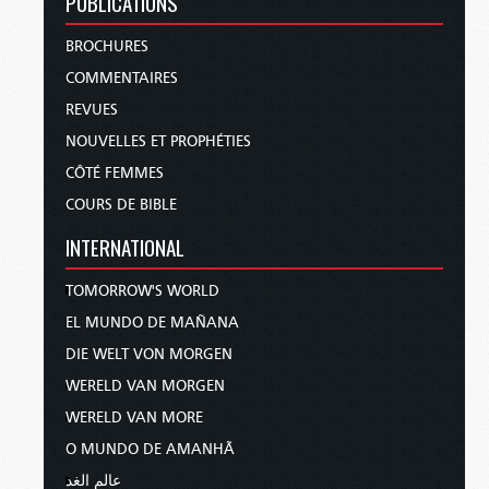
PUBLICATIONS
BROCHURES
COMMENTAIRES
REVUES
NOUVELLES ET PROPHÉTIES
CÔTÉ FEMMES
COURS DE BIBLE
INTERNATIONAL
TOMORROW'S WORLD
EL MUNDO DE MAÑANA
DIE WELT VON MORGEN
WERELD VAN MORGEN
WERELD VAN MORE
O MUNDO DE AMANHÃ
عالم الغد