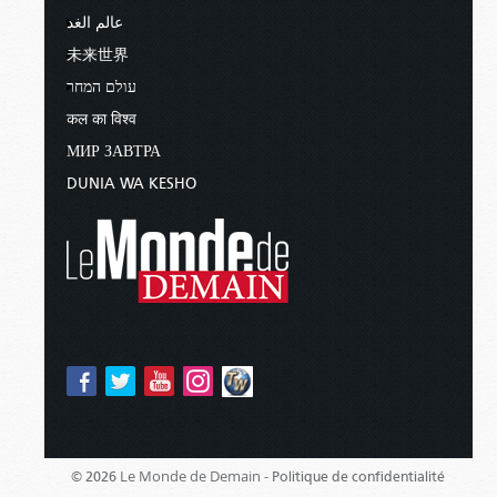
عالم الغد
未来世界
עולם המחר
कल का विश्व
МИР ЗАВТРА
DUNIA WA KESHO
Le Monde de Demain -
© 2026
Politique de confidentialité