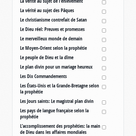
La vérité au sujet de l’enlèvement
La vérité au sujet des Pâques
Le christianisme contrefait de Satan
Le Dieu réel: Preuves et promesses
Le merveilleux monde de demain
Le Moyen-Orient selon la prophétie
Le peuple de Dieu et la dîme
Le plan divin pour un mariage heureux
Les Dix Commandements
Les États-Unis et la Grande-Bretagne selon
la prophétie
Les Jours saints: Le magistral plan divin
Les pays de langue française selon la
prophétie
L’accomplissement des prophéties: la main
de Dieu dans les affaires mondiales