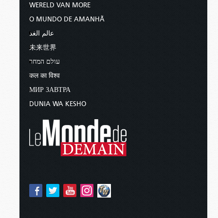
WERELD VAN MORE
O MUNDO DE AMANHÃ
عالم الغد
未来世界
עולם המחר
कल का विश्व
МИР ЗАВТРА
DUNIA WA KESHO