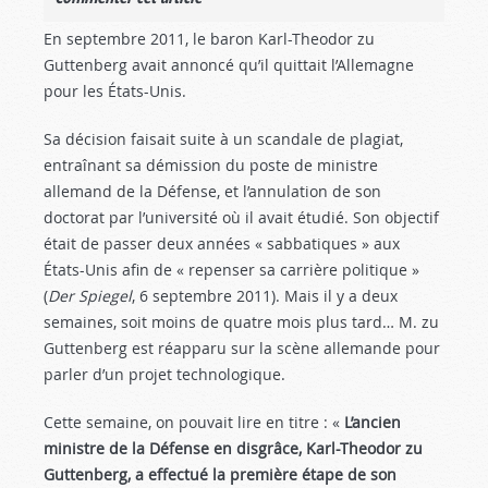
En septembre 2011, le baron Karl-Theodor zu
Guttenberg avait annoncé qu’il quittait l’Allemagne
pour les États-Unis.
Sa décision faisait suite à un scandale de plagiat,
entraînant sa démission du poste de ministre
allemand de la Défense, et l’annulation de son
doctorat par l’université où il avait étudié. Son objectif
était de passer deux années « sabbatiques » aux
États-Unis afin de « repenser sa carrière politique »
(
Der Spiegel
, 6 septembre 2011). Mais il y a deux
semaines, soit moins de quatre mois plus tard… M. zu
Guttenberg est réapparu sur la scène allemande pour
parler d’un projet technologique.
Cette semaine, on pouvait lire en titre : «
L’ancien
ministre de la Défense en disgrâce, Karl-Theodor zu
Guttenberg, a effectué la première étape de son