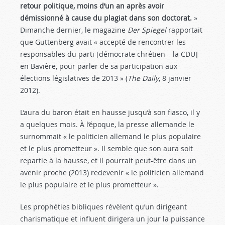
retour politique, moins d’un an après avoir
démissionné à cause du plagiat dans son doctorat.
»
Dimanche dernier, le magazine
Der Spiegel
rapportait
que Guttenberg avait « accepté de rencontrer les
responsables du parti [démocrate chrétien – la CDU]
en Bavière, pour parler de sa participation aux
élections législatives de 2013 » (
The Daily
, 8 janvier
2012).
L’aura du baron était en hausse jusqu’à son fiasco, il y
a quelques mois. À l’époque, la presse allemande le
surnommait « le politicien allemand le plus populaire
et le plus prometteur ». Il semble que son aura soit
repartie à la hausse, et il pourrait peut-être dans un
avenir proche (2013) redevenir « le politicien allemand
le plus populaire et le plus prometteur ».
Les prophéties bibliques révèlent qu’un dirigeant
charismatique et influent dirigera un jour la puissance