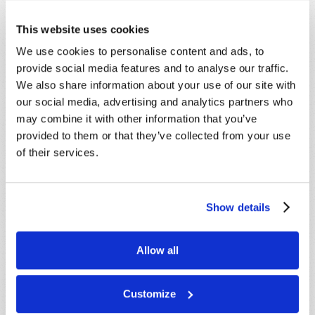
Nom de
This website uses cookies
famille
*
We use cookies to personalise content and ads, to
Email
*
provide social media features and to analyse our traffic.
We also share information about your use of our site with
our social media, advertising and analytics partners who
Message
*
may combine it with other information that you’ve
provided to them or that they’ve collected from your use
of their services.
Show details
Allow all
Customize