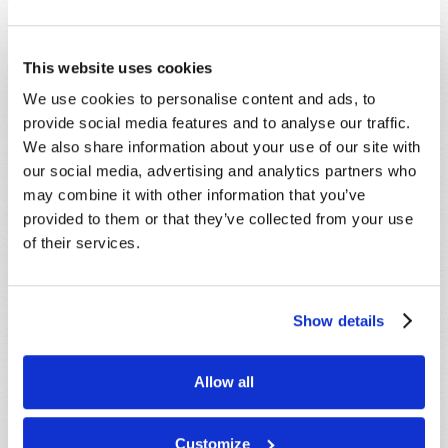
Nom
*
This website uses cookies
Nom de
We use cookies to personalise content and ads, to
famille
*
provide social media features and to analyse our traffic.
Email
*
We also share information about your use of our site with
our social media, advertising and analytics partners who
may combine it with other information that you’ve
Message
*
provided to them or that they’ve collected from your use
of their services.
Show details
Allow all
Customize