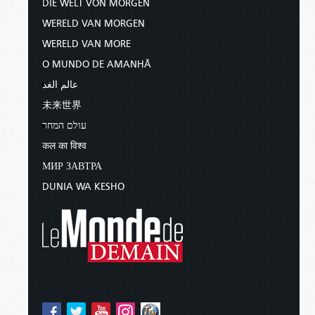
DIE WELT VON MORGEN
WERELD VAN MORGEN
WERELD VAN MORE
O MUNDO DE AMANHÃ
عالم الغد
未来世界
עולם המחר
कल का विश्व
МИР ЗАВТРА
DUNIA WA KESHO