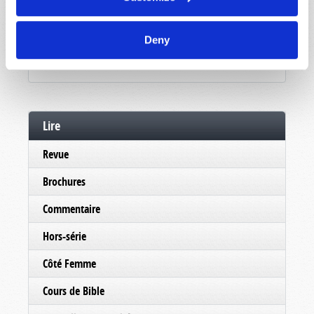
Deny
Lire
Revue
Brochures
Commentaire
Hors-série
Côté Femme
Cours de Bible