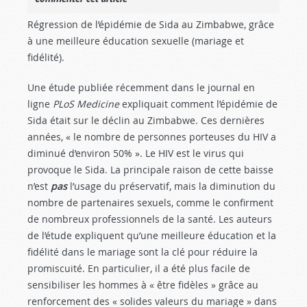
Régression de l’épidémie de Sida au Zimbabwe, grâce
à une meilleure éducation sexuelle (mariage et
fidélité).
Une étude publiée récemment dans le journal en
ligne
PLoS Medicine
expliquait comment l’épidémie de
Sida était sur le déclin au Zimbabwe. Ces dernières
années, « le nombre de personnes porteuses du HIV a
diminué d’environ 50% ». Le HIV est le virus qui
provoque le Sida. La principale raison de cette baisse
n’est
pas
l’usage du préservatif, mais la diminution du
nombre de partenaires sexuels, comme le confirment
de nombreux professionnels de la santé. Les auteurs
de l’étude expliquent qu’une meilleure éducation et la
fidélité dans le mariage sont la clé pour réduire la
promiscuité. En particulier, il a été plus facile de
sensibiliser les hommes à « être fidèles » grâce au
renforcement des « solides valeurs du mariage » dans