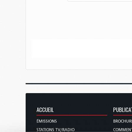
ACCUEIL
PUBLICA
ÉMISSIONS
BROCHUR
STATIONS TV/RADIO
COMMENT