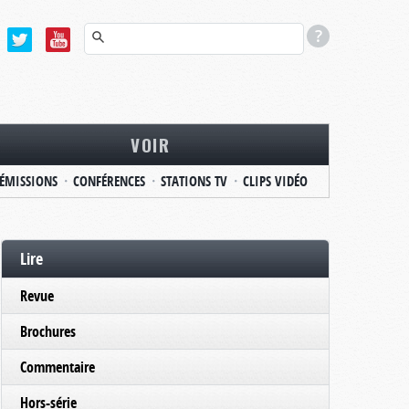
VOIR
ÉMISSIONS
CONFÉRENCES
STATIONS TV
CLIPS VIDÉO
Lire
Revue
Brochures
Commentaire
Hors-série