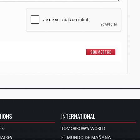
TIONS
INTERNATIONAL
ES
TOMORROW'S WORLD
AIRES
EL MUNDO DE MAÑANA