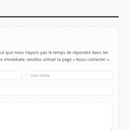
eut que nous n’ayons pas le temps de répondre dans les
e immédiate, veuillez utiliser la page « Nous contacter ».
Nom de
famille
*