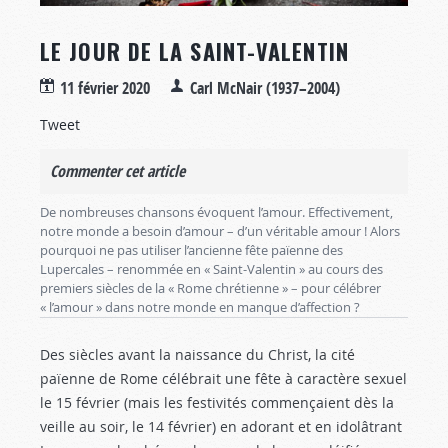
LE JOUR DE LA SAINT-VALENTIN
11 février 2020
Carl McNair (1937–2004)
Tweet
Commenter cet article
De nombreuses chansons évoquent l’amour. Effectivement,
notre monde a besoin d’amour – d’un véritable amour ! Alors
pourquoi ne pas utiliser l’ancienne fête païenne des
Lupercales – renommée en « Saint-Valentin » au cours des
premiers siècles de la « Rome chrétienne » – pour célébrer
« l’amour » dans notre monde en manque d’affection ?
Des siècles avant la naissance du Christ, la cité
païenne de Rome célébrait une fête à caractère sexuel
le 15 février (mais les festivités commençaient dès la
veille au soir, le 14 février) en adorant et en idolâtrant