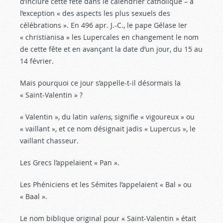
d’inclure cette fête dans le calendrier catholique – à
l’exception « des aspects les plus sexuels des
célébrations ». En 496 apr. J.-C., le pape Gélase Ier
« christianisa » les Lupercales en changement le nom
de cette fête et en avançant la date d’un jour, du 15 au
14 février.
Mais pourquoi ce jour s’appelle-t-il désormais la
« Saint-Valentin » ?
« Valentin », du latin
valens
, signifie « vigoureux » ou
« vaillant », et ce nom désignait jadis « Lupercus », le
vaillant chasseur.
Les Grecs l’appelaient « Pan ».
Les Phéniciens et les Sémites l’appelaient « Bal » ou
« Baal ».
Le nom biblique original pour « Saint-Valentin » était