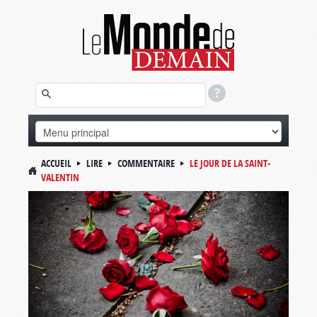
ACCUEIL
LIRE
COMMENTAIRE
LE JOUR DE LA SAINT-
VALENTIN