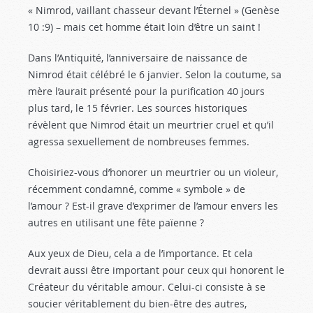
« Nimrod, vaillant chasseur devant l’Éternel » (Genèse
10 :9
) – mais cet homme était loin d’être un saint !
Dans l’Antiquité, l’anniversaire de naissance de
Nimrod était célébré le 6 janvier. Selon la coutume, sa
mère l’aurait présenté pour la purification 40 jours
plus tard, le 15 février. Les sources historiques
révèlent que Nimrod était un meurtrier cruel et qu’il
agressa sexuellement de nombreuses femmes.
Choisiriez-vous d’honorer un meurtrier ou un violeur,
récemment condamné, comme « symbole » de
l’amour ? Est-il grave d’exprimer de l’amour envers les
autres en utilisant une fête païenne ?
Aux yeux de Dieu, cela a de l’importance. Et cela
devrait aussi être important pour ceux qui honorent le
Créateur du véritable amour. Celui-ci consiste à se
soucier véritablement du bien-être des autres,