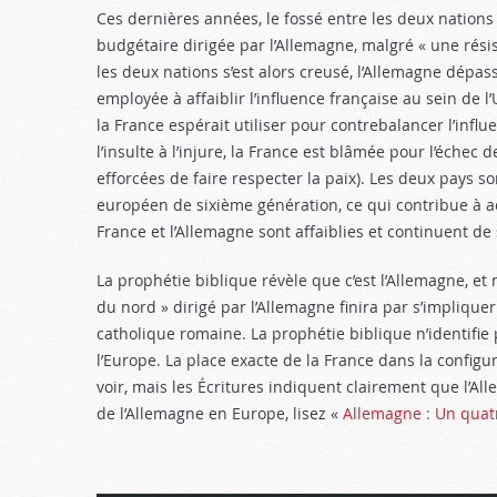
Ces dernières années, le fossé entre les deux nations 
budgétaire dirigée par l’Allemagne, malgré « une rés
les deux nations s’est alors creusé, l’Allemagne dépa
employée à affaiblir l’influence française au sein de
la France espérait utiliser pour contrebalancer l’infl
l’insulte à l’injure, la France est blâmée pour l’échec 
efforcées de faire respecter la paix). Les deux pays 
européen de sixième génération, ce qui contribue à acc
France et l’Allemagne sont affaiblies et continuent de
La prophétie biblique révèle que c’est l’Allemagne, et n
du nord » dirigé par l’Allemagne finira par s’impliquer
catholique romaine. La prophétie biblique n’identifi
l’Europe. La place exacte de la France dans la config
voir, mais les Écritures indiquent clairement que l’All
de l’Allemagne en Europe, lisez «
Allemagne : Un quat