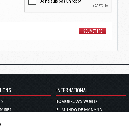
TIONS
INTERNATIONAL
ES
TOMORROW'S WORLD
AIRES
EL MUNDO DE MAÑANA
DIE WELT VON MORGEN
s
S ET PROPHÉTIES
WERELD VAN MORGEN