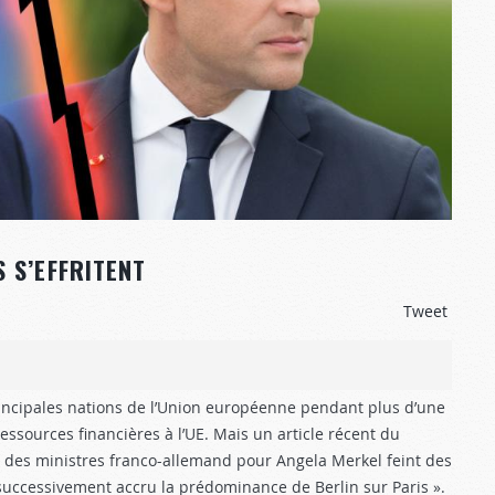
 S’EFFRITENT
Tweet
rincipales nations de l’Union européenne pendant plus d’une
ssources financières à l’UE. Mais un article récent du
il des ministres franco-allemand pour Angela Merkel feint des
successivement accru la prédominance de Berlin sur Paris ».