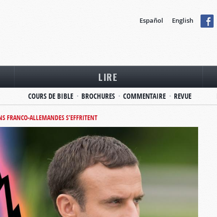
Español
English
LIRE
COURS DE BIBLE
BROCHURES
COMMENTAIRE
REVUE
ONS FRANCO-ALLEMANDES S’EFFRITENT