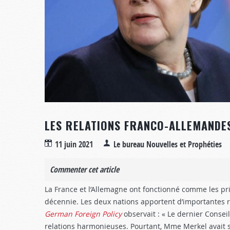
LES RELATIONS FRANCO-ALLEMANDES
11 juin 2021
Le bureau Nouvelles et Prophéties
Commenter cet article
La France et l’Allemagne ont fonctionné comme les p
décennie. Les deux nations apportent d’importantes re
German Foreign Policy
observait : « Le dernier Conse
relations harmonieuses. Pourtant, Mme Merkel avait 