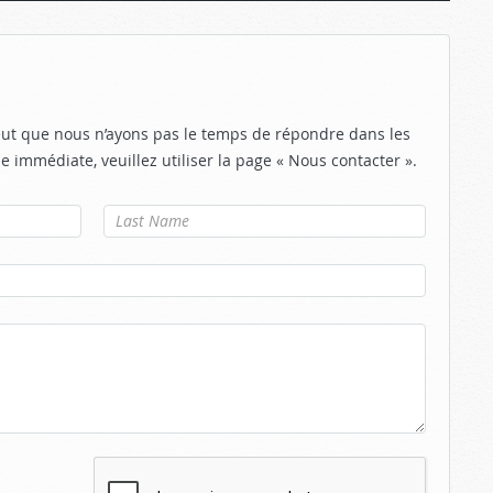
eut que nous n’ayons pas le temps de répondre dans les
e immédiate, veuillez utiliser la page « Nous contacter ».
Nom de
famille
*