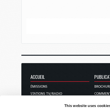
ACCUEIL
PUBLICA
ÉMISSIONS
BROCHUR
STATIONS TV/RADIO
COMMENT
À PROPOS
REVUES
This website uses cookie
NOUS CONTACTER
NOUVELLE