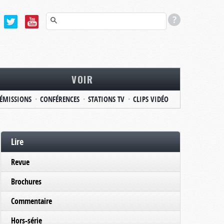
VOIR
ÉMISSIONS
CONFÉRENCES
STATIONS TV
CLIPS VIDÉO
Lire
Revue
Brochures
Commentaire
Hors-série