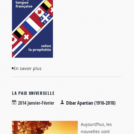
En savoir plus
à propos de Les pays de langue
française selon la prophétie
LA PAIX UNIVERSELLE
2014 Janvier-Février
Dibar Apartian (1916-2010)
Aujourd’hui, les
nouvelles sont