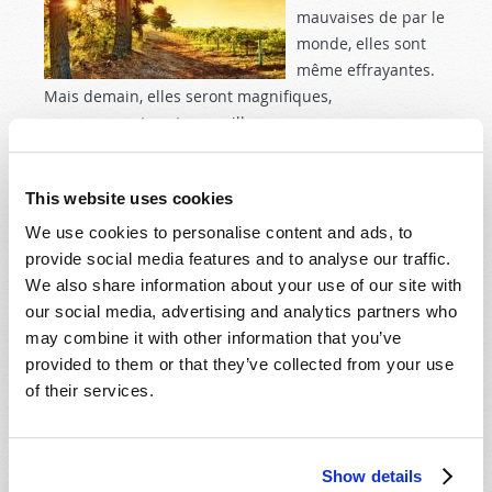
mauvaises de par le
monde, elles sont
même ef­frayantes.
Mais demain, elles seront ma­gnifiques,
encourageantes et merveil­leuses.
En savoir plus
à propos de La paix universelle
This website uses cookies
We use cookies to personalise content and ads, to
provide social media features and to analyse our traffic.
We also share information about your use of our site with
our social media, advertising and analytics partners who
may combine it with other information that you’ve
provided to them or that they’ve collected from your use
of their services.
Show details
ACCUEIL