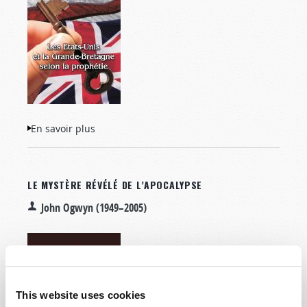
En savoir plus
à propos de Les États-Unis et la
Grande-Bretagne selon la prophétie
LE MYSTÈRE RÉVÉLÉ DE L’APOCALYPSE
John Ogwyn (1949–2005)
This website uses cookies