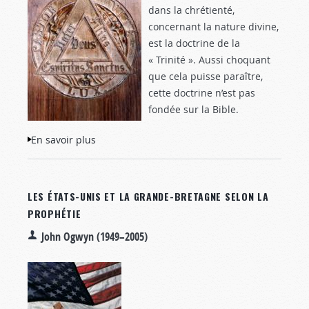
dans la chrétienté,
concernant la nature divine,
est la doctrine de la
« Trinité ». Aussi choquant
que cela puisse paraître,
cette doctrine n’est pas
fondée sur la Bible.
En savoir plus
à propos de Dieu est-Il une Trinité ?
LES ÉTATS-UNIS ET LA GRANDE-BRETAGNE SELON LA
PROPHÉTIE
John Ogwyn (1949–2005)