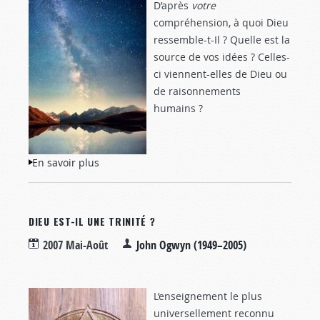
D’après
votre
compréhension, à quoi Dieu
ressemble-t-Il ? Quelle est la
source de vos idées ? Celles-
ci viennent-elles de Dieu ou
de raisonnements
humains ?
En savoir plus
à propos de À quoi Dieu ressemble-t-Il ?
DIEU EST-IL UNE TRINITÉ ?
2007 Mai-Août
John Ogwyn (1949–2005)
L’enseignement le plus
universellement reconnu