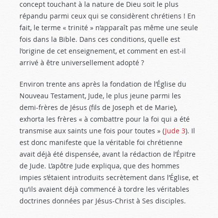
concept touchant à la nature de Dieu soit le plus
répandu parmi ceux qui se considèrent chrétiens ! En
fait, le terme « trinité » n’apparaît pas même une seule
fois dans la Bible. Dans ces conditions, quelle est
l’origine de cet enseignement, et comment en est-il
arrivé à être universellement adopté ?
Environ trente ans après la fondation de l’Église du
Nouveau Testament, Jude, le plus jeune parmi les
demi-frères de Jésus (fils de Joseph et de Marie),
exhorta les frères « à combattre pour la foi qui a été
transmise aux saints une fois pour toutes » (
Jude 3
). Il
est donc manifeste que la véritable foi chrétienne
avait déjà été dispensée, avant la rédaction de l’Épitre
de Jude. L’apôtre Jude expliqua, que des hommes
impies s’étaient introduits secrètement dans l’Église, et
qu’ils avaient déjà commencé à tordre les véritables
doctrines données par Jésus-Christ à Ses disciples.