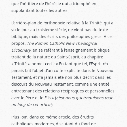
que l’héritière de l’hérésie qui a triomphé en
supplantant toutes les autres.
L’arrière-plan de l’orthodoxie relative à la Trinité, qui a
vu le jour au troisième siècle, ne vient pas du texte
biblique, mais des écrits des philosophes grecs. A ce
propos,
The Roman Catholic New Theological
Dictionary
, en se référant à l’enseignement biblique
traitant de la nature du Saint-Esprit, au chapitre
« Trinité », admet ceci : « En tant que tel, l’Esprit n’a
jamais fait l’objet d’un culte explicite dans le Nouveau
Testament, et n’a jamais été non plus décrit dans les
discours du Nouveau Testament, comme une entité
entretenant des relations réciproques et personnelles
avec le Père et le Fils » (
c’est nous qui traduisons tout
au long de cet article
).
Plus loin, dans ce même article, des érudits
catholiques modernes, discutant du fond de