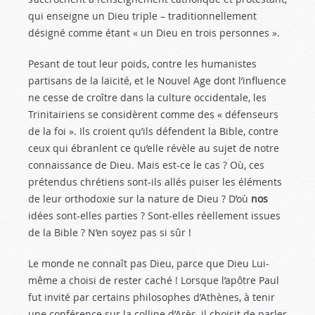
qui enseigne un Dieu triple – traditionnellement
désigné comme étant « un Dieu en trois personnes ».
Pesant de tout leur poids, contre les humanistes
partisans de la laïcité, et le Nouvel Age dont l’influence
ne cesse de croître dans la culture occidentale, les
Trinitairiens se considèrent comme des « défenseurs
de la foi ». Ils croient qu’ils défendent la Bible, contre
ceux qui ébranlent ce qu’elle révèle au sujet de notre
connaissance de Dieu. Mais est-ce le cas ? Où, ces
prétendus chrétiens sont-ils allés puiser les éléments
de leur orthodoxie sur la nature de Dieu ? D’où
nos
idées sont-elles parties ? Sont-elles réellement issues
de la Bible ? N’en soyez pas si sûr !
Le monde ne connaît pas Dieu, parce que Dieu Lui-
même a choisi de rester caché ! Lorsque l’apôtre Paul
fut invité par certains philosophes d’Athènes, à tenir
une conférence sur la colline d’Arès, il choisit de parler