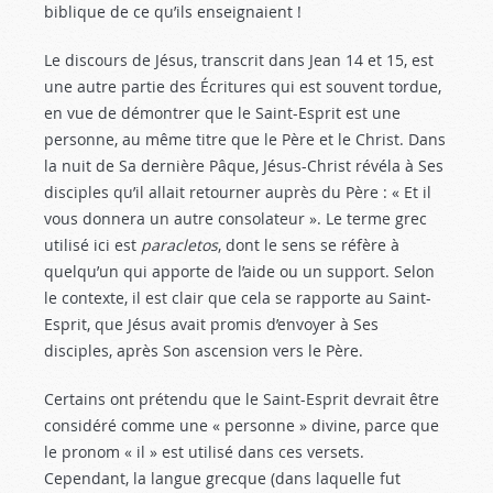
biblique de ce qu’ils enseignaient !
Le discours de Jésus, transcrit dans Jean 14
et 15, est
une autre partie des Écritures qui est souvent tordue,
en vue de démontrer que le Saint-Esprit est une
personne, au même titre que le Père et le Christ. Dans
la nuit de Sa dernière Pâque, Jésus-Christ révéla à Ses
disciples qu’il allait retourner auprès du Père : « Et il
vous donnera un autre consolateur ». Le terme grec
utilisé ici est
paracletos
, dont le sens se réfère à
quelqu’un qui apporte de l’aide ou un support. Selon
le contexte, il est clair que cela se rapporte au Saint-
Esprit, que Jésus avait promis d’envoyer à Ses
disciples, après Son ascension vers le Père.
Certains ont prétendu que le Saint-Esprit devrait être
considéré comme une « personne » divine, parce que
le pronom « il » est utilisé dans ces versets.
Cependant, la langue grecque (dans laquelle fut