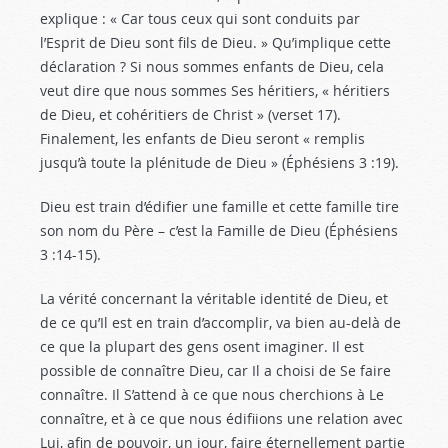
explique : « Car tous ceux qui sont conduits par
l’Esprit de Dieu sont fils de Dieu. » Qu’implique cette
déclaration ? Si nous sommes enfants de Dieu, cela
veut dire que nous sommes Ses héritiers, « héritiers
de Dieu, et cohéritiers de Christ » (verset 17).
Finalement, les enfants de Dieu seront « remplis
jusqu’à toute la plénitude de Dieu » (Éphésiens 3 :19
).
Dieu est train d’édifier une famille et cette famille tire
son nom du Père – c’est la Famille de Dieu (Éphésiens
3 :14-15
).
La vérité concernant la véritable identité de Dieu, et
de ce qu’Il est en train d’accomplir, va bien au-delà de
ce que la plupart des gens osent imaginer. Il est
possible de connaître Dieu, car Il a choisi de Se faire
connaître. Il S’attend à ce que nous cherchions à Le
connaître, et à ce que nous édifiions une relation avec
Lui, afin de pouvoir, un jour, faire éternellement partie