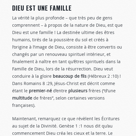
DIEU EST UNE FAMILLE
La vérité la plus profonde – que très peu de gens
comprennent – à propos de la nature de Dieu, est que
Dieu est une famille ! La destinée ultime des êtres
humains, tirés de la poussière du sol et créés à
l’origine à l’image de Dieu, consiste à être convertis ou
changés par un renouveau spirituel intérieur, et
finalement à naître en tant qu’êtres spirituels dans la
Famille de Dieu, lors de la résurrection. Dieu veut
conduire à la gloire
beaucoup de fils
(Hébreux 2 :10
) !
Dans Romains 8 :29
, Jésus-Christ est décrit comme
étant le
premier-né
d’entre
plusieurs
frères (“d’une
multitude
de frères”, selon certaines versions
françaises).
Maintenant, remarquez ce que révèlent les Écritures
au sujet de la Divinité. Genèse 1 :1
nous dit qu’au
commencement Dieu créa les cieux et la terre. Le