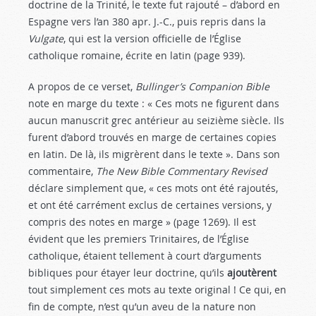
doctrine de la Trinité, le texte fut rajouté – d’abord en
Espagne vers l’an 380 apr. J.-C., puis repris dans la
Vulgate
, qui est la version officielle de l’Église
catholique romaine, écrite en latin (page 939).
A propos de ce verset,
Bullinger’s Companion Bible
note en marge du texte : « Ces mots ne figurent dans
aucun manuscrit grec antérieur au seizième siècle. Ils
furent d’abord trouvés en marge de certaines copies
en latin. De là, ils migrèrent dans le texte ». Dans son
commentaire,
The New Bible Commentary Revised
déclare simplement que, « ces mots ont été rajoutés,
et ont été carrément exclus de certaines versions, y
compris des notes en marge » (page 1269). Il est
évident que les premiers Trinitaires, de l’Église
catholique, étaient tellement à court d’arguments
bibliques pour étayer leur doctrine, qu’ils
ajoutèrent
tout simplement ces mots au texte original ! Ce qui, en
fin de compte, n’est qu’un aveu de la nature non