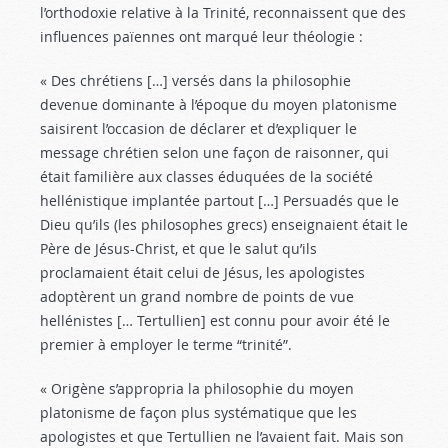
l’orthodoxie relative à la Trinité, reconnaissent que des
influences païennes ont marqué leur théologie :
« Des chrétiens […] versés dans la philosophie
devenue dominante à l’époque du moyen platonisme
saisirent l’occasion de déclarer et d’expliquer le
message chrétien selon une façon de raisonner, qui
était familière aux classes éduquées de la société
hellénistique implantée partout […] Persuadés que le
Dieu qu’ils (les philosophes grecs) enseignaient était le
Père de Jésus-Christ, et que le salut qu’ils
proclamaient était celui de Jésus, les apologistes
adoptèrent un grand nombre de points de vue
hellénistes [… Tertullien] est connu pour avoir été le
premier à employer le terme “trinité”.
« Origène s’appropria la philosophie du moyen
platonisme de façon plus systématique que les
apologistes et que Tertullien ne l’avaient fait. Mais son