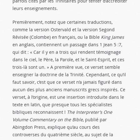
parfois cités par les Trinitaires pour tenter d’accréditer
leurs enseignements.
Premièrement, notez que certaines traductions,
comme la version Ostervald et la version Segond
Révisée (Colombe) en français, ou la Bible
King James
en anglais, contiennent un passage dans 1 Jean 5 :7
,
qui dit : « Car il y en a trois qui rendent témoignage
dans le ciel, le Père, la Parole, et le Saint-Esprit, et ces
trois-là sont un. » A première vue, ce verset semble
enseigner la doctrine de la Trinité. Cependant, ce qu’il
faut savoir, c’est que ce verset n’a jamais figuré dans
aucun des plus anciens manuscrits grecs inspirés. Ce
verset, à l’origine, est une insertion introduite dans le
texte en latin, que presque tous les spécialistes
bibliques reconnaissent !
The Interpreter’s One
Volume Commentary on the Bible
, publié par
Abingdon Press, explique qu’au cours des
controverses du quatrième siècle, au sujet de la