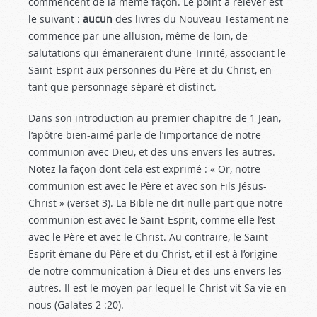
commencent de la même façon. Le point à relever est
le suivant :
aucun
des livres du Nouveau Testament ne
commence par une allusion, même de loin, de
salutations qui émaneraient d’une Trinité, associant le
Saint-Esprit aux personnes du Père et du Christ, en
tant que personnage séparé et distinct.
Dans son introduction au premier chapitre de 1 Jean,
l’apôtre bien-aimé parle de l’importance de notre
communion avec Dieu, et des uns envers les autres.
Notez la façon dont cela est exprimé : « Or, notre
communion est avec le Père et avec son Fils Jésus-
Christ » (verset 3). La Bible ne dit nulle part que notre
communion est avec le Saint-Esprit, comme elle l’est
avec le Père et avec le Christ. Au contraire, le Saint-
Esprit émane du Père et du Christ, et il est à l’origine
de notre communication à Dieu et des uns envers les
autres. Il est le moyen par lequel le Christ vit Sa vie en
nous (Galates 2 :20
).