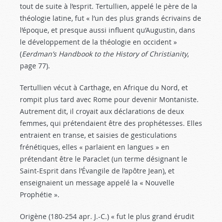
tout de suite à l’esprit. Tertullien, appelé le père de la
théologie latine, fut « l’un des plus grands écrivains de
l’époque, et presque aussi influent qu’Augustin, dans
le développement de la théologie en occident »
(
Eerdman’s Handbook to the History of Christianity
,
page 77).
Tertullien vécut à Carthage, en Afrique du Nord, et
rompit plus tard avec Rome pour devenir Montaniste.
Autrement dit, il croyait aux déclarations de deux
femmes, qui prétendaient être des prophétesses. Elles
entraient en transe, et saisies de gesticulations
frénétiques, elles « parlaient en langues » en
prétendant être le Paraclet (un terme désignant le
Saint-Esprit dans l’Évangile de l’apôtre Jean), et
enseignaient un message appelé la « Nouvelle
Prophétie ».
Origène (180-254 apr. J.-C.) « fut le plus grand érudit