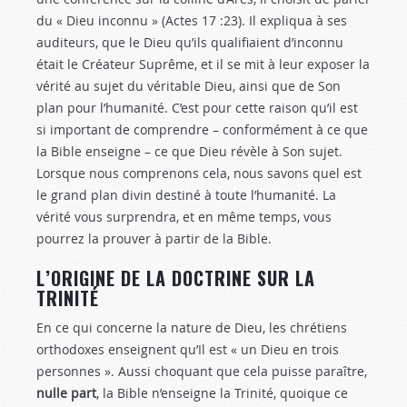
du « Dieu inconnu » (Actes 17 :23
). Il expliqua à ses
auditeurs, que le Dieu qu’ils qualifiaient d’inconnu
était le Créateur Suprême, et il se mit à leur exposer la
vérité au sujet du véritable Dieu, ainsi que de Son
plan pour l’humanité. C’est pour cette raison qu’il est
si important de comprendre – conformément à ce que
la Bible enseigne – ce que Dieu révèle à Son sujet.
Lorsque nous comprenons cela, nous savons quel est
le grand plan divin destiné à toute l’humanité. La
vérité vous surprendra, et en même temps, vous
pourrez la prouver à partir de la Bible.
L’ORIGINE DE LA DOCTRINE SUR LA
TRINITÉ
En ce qui concerne la nature de Dieu, les chrétiens
orthodoxes enseignent qu’Il est « un Dieu en trois
personnes ». Aussi choquant que cela puisse paraître,
nulle part
, la Bible n’enseigne la Trinité, quoique ce