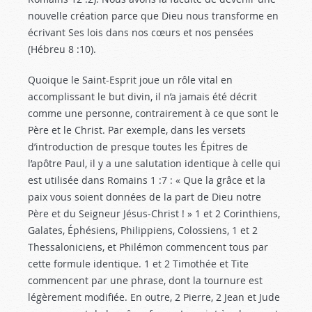
nouvelle création parce que Dieu nous transforme en
écrivant Ses lois dans nos cœurs et nos pensées
(Hébreu 8 :10).
Quoique le Saint-Esprit joue un rôle vital en
accomplissant le but divin, il n’a jamais été décrit
comme une personne, contrairement à ce que sont le
Père et le Christ. Par exemple, dans les versets
d’introduction de presque toutes les Épitres de
l’apôtre Paul, il y a une salutation identique à celle qui
est utilisée dans Romains 1 :7
: « Que la grâce et la
paix vous soient données de la part de Dieu notre
Père et du Seigneur Jésus-Christ ! » 1 et 2 Corinthiens,
Galates, Éphésiens, Philippiens, Colossiens, 1 et 2
Thessaloniciens, et Philémon commencent tous par
cette formule identique. 1 et 2 Timothée et Tite
commencent par une phrase, dont la tournure est
légèrement modifiée. En outre, 2 Pierre, 2 Jean et Jude