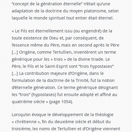
“concept de la génération éternelle” n’était qu’une
adaptation de la doctrine du moyen platonisme, selon
laquelle le monde spirituel tout entier était éternel.
« Le Fils est éternellement issu (ou engendré) de la
toute existence de Dieu et, par conséquent, de
l’essence même du Père, mais en second après le Père
[…] Origène, comme Tertullien, inventèrent un terme
générique pour les « trois » de la divine triade. Le
Père, le Fils et le Saint-Esprit sont “trois hypostases”
[…] La contribution majeure d’Origène, dans le
formulation de la doctrine de la Trinité, fut la notion
d’éternelle génération. Ce terme générique désignant
les “trois” (hypostases) fut ensuite adopté et affiné au
quatrième siècle » (page 1054).
Lorsqu’on évoque le développement de la théologie
« chrétienne », fin du deuxième siècle et début du
troisième, les noms de Tertullien et d’Origène viennent