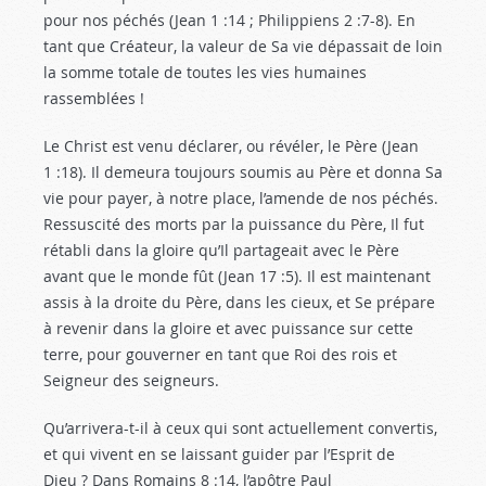
pour nos péchés (Jean 1 :14
; Philippiens 2 :7-8
). En
tant que Créateur, la valeur de Sa vie dépassait de loin
la somme totale de toutes les vies humaines
rassemblées !
Le Christ est venu déclarer, ou révéler, le Père (Jean
1 :18
). Il demeura toujours soumis au Père et donna Sa
vie pour payer, à notre place, l’amende de nos péchés.
Ressuscité des morts par la puissance du Père, Il fut
rétabli dans la gloire qu’Il partageait avec le Père
avant que le monde fût (Jean 17 :5
). Il est maintenant
assis à la droite du Père, dans les cieux, et Se prépare
à revenir dans la gloire et avec puissance sur cette
terre, pour gouverner en tant que Roi des rois et
Seigneur des seigneurs.
Qu’arrivera-t-il à ceux qui sont actuellement convertis,
et qui vivent en se laissant guider par l’Esprit de
Dieu ? Dans Romains 8 :14
, l’apôtre Paul