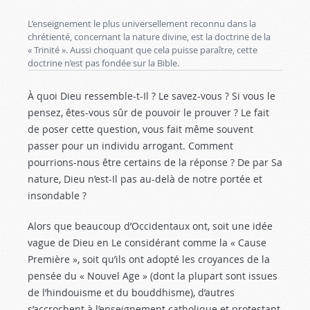
L’enseignement le plus universellement reconnu dans la
chrétienté, concernant la nature divine, est la doctrine de la
« Trinité ». Aussi choquant que cela puisse paraître, cette
doctrine n’est pas fondée sur la Bible.
À quoi Dieu ressemble-t-Il ? Le savez-vous ? Si vous le
pensez, êtes-vous sûr de pouvoir le prouver ? Le fait
de poser cette question, vous fait même souvent
passer pour un individu arrogant. Comment
pourrions-nous être certains de la réponse ? De par Sa
nature, Dieu n’est-Il pas au-delà de notre portée et
insondable ?
Alors que beaucoup d’Occidentaux ont, soit une idée
vague de Dieu en Le considérant comme la « Cause
Première », soit qu’ils ont adopté les croyances de la
pensée du « Nouvel Age » (dont la plupart sont issues
de l’hindouisme et du bouddhisme), d’autres
s’accrochent à l’enseignement catholique et protestant,