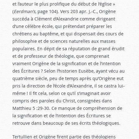
et l’auteur le plus prolifique du début de l’église »
(
Eerdman’s,
page 104). Vers 203 apr. J.-C., Origène
succéda à Clément d’Alexandrie comme dirigeant
d’une célèbre école, qui prétendait préparer les
chrétiens au baptême, et qui dispensait des cours de
philosophie et de sciences naturelles aux masses
populaires. En dépit de sa réputation de grand érudit
et de professeur de théologie, que comprenait
vraiment Origène de la signification et de l’intention
des Écritures ? Selon l’historien Eusèbe, ayant vécu au
quatrième siècle, peu de temps après qu’Origène eut
pris la direction de l’école d’Alexandrie, il se castra lui-
même ! Il fit cela, selon ce qu’il s’imaginait avoir
compris des paroles du Christ, consignées dans
Matthieu 5 :29-30
. Ce manque de compréhension de
la signification et de l’intention des Écritures se
retrouve dans beaucoup de ses écrits théologiques.
Tertullien et Origène firent partie des théologiens