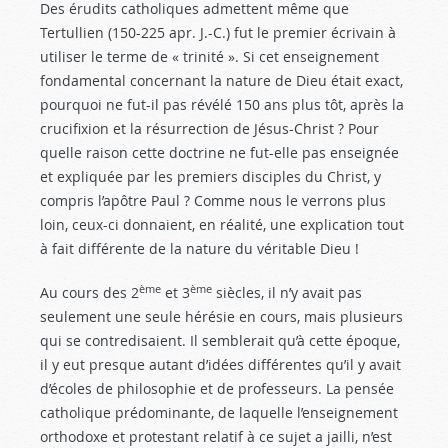
Des érudits catholiques admettent même que
Tertullien (150-225 apr. J.-C.) fut le premier écrivain à
utiliser le terme de « trinité ». Si cet enseignement
fondamental concernant la nature de Dieu était exact,
pourquoi ne fut-il pas révélé 150 ans plus tôt, après la
crucifixion et la résurrection de Jésus-Christ ? Pour
quelle raison cette doctrine ne fut-elle pas enseignée
et expliquée par les premiers disciples du Christ, y
compris l’apôtre Paul ? Comme nous le verrons plus
loin, ceux-ci donnaient, en réalité, une explication tout
à fait différente de la nature du véritable Dieu !
ème
ème
Au cours des 2
et 3
siècles, il n’y avait pas
seulement une seule hérésie en cours, mais plusieurs
qui se contredisaient. Il semblerait qu’à cette époque,
il y eut presque autant d’idées différentes qu’il y avait
d’écoles de philosophie et de professeurs. La pensée
catholique prédominante, de laquelle l’enseignement
orthodoxe et protestant relatif à ce sujet a jailli, n’est