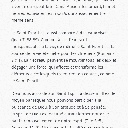
« vent » ou « souffle ». Dans l’Ancien Testament, le mot
hébreu équivalent est
ruach
, qui a exactement le
même sens.
Le Saint-Esprit est aussi comparé à des eaux vives
(Jean 7 :38-39
). Comme l’air et l’eau sont
indispensables à la vie, de même le Saint-Esprit est la
source de la vie éternelle pour les chrétiens (Romains
8 :11
). L’air et l’eau peuvent se mouvoir tous les deux et
dégager une force, qui affecte et transforme les
éléments avec lesquels ils entrent en contact, comme
le Saint-Esprit.
Dieu nous accorde Son Saint-Esprit à dessein ! Il est le
moyen par lequel nous pouvons participer à la
puissance de Dieu, à Son attitude et à Sa pensée.
L’Esprit de Dieu est destiné à transformer notre vie,
par le renouvellement de notre esprit (Tite 3 :5
;
Romains 12 :2
). Nous avons la faculté de devenir une