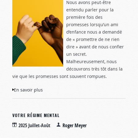
Nous avons peut-être
entendu parler pour la
première fois des
promesses lorsqu’un ami
d’enfance nous a demandé
de « promettre de ne rien
dire » avant de nous confier
un secret.
Malheureusement, nous
découvrons très tôt dans la
vie que les promesses sont souvent rompues.
En savoir plus
à propos de Pourquoi croire aux
promesses?
VOTRE RÉGIME MENTAL
2025 Juillet-Août
Roger Meyer