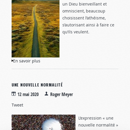
un Dieu bienveillant et
omniscient, beaucoup
choisissent l’athéisme,
s’autorisant ainsi à faire ce
qu’ils veulent.
En savoir plus
à propos de Le chemin étroit
UNE NOUVELLE NORMALITÉ
12 mai 2020
Roger Meyer
Tweet
L’expression « une
nouvelle normalité »