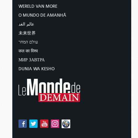
WERELD VAN MORE
O MUNDO DE AMANHÃ
عالم الغد
未来世界
עולם המחר
कल का विश्व
МИР ЗАВТРА
DUNIA WA KESHO