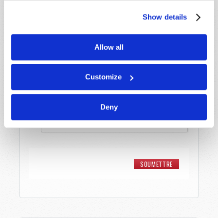
Show details
Message
*
Allow all
Customize
Deny