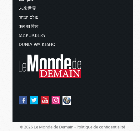
未来世界
עולם המחר
कल का विश्व
МИР ЗАВТРА
DUNIA WA KESHO
Le Monde de Demain -
© 2026
Politique de confidentialité