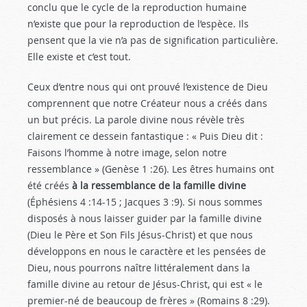
conclu que le cycle de la reproduction humaine
n’existe que pour la reproduction de l’espèce. Ils
pensent que la vie n’a pas de signification particulière.
Elle existe et c’est tout.
Ceux d’entre nous qui ont prouvé l’existence de Dieu
comprennent que notre Créateur nous a créés dans
un but précis. La parole divine nous révèle très
clairement ce dessein fantastique : « Puis Dieu dit :
Faisons l’homme à notre image, selon notre
ressemblance » (Genèse 1 :26
). Les êtres humains ont
été créés
à la ressemblance de la famille divine
(Éphésiens 4 :14-15
; Jacques 3 :9
). Si nous sommes
disposés à nous laisser guider par la famille divine
(Dieu le Père et Son Fils Jésus-Christ) et que nous
développons en nous le caractère et les pensées de
Dieu, nous pourrons naître littéralement dans la
famille divine au retour de Jésus-Christ, qui est « le
premier-né de beaucoup de frères » (Romains 8 :29
).