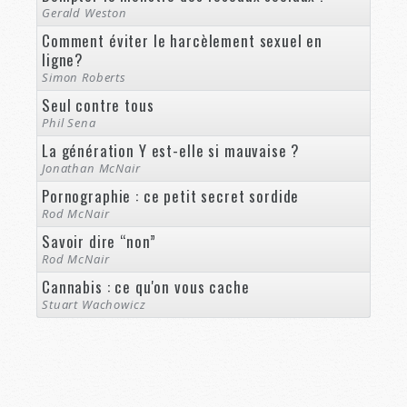
Gerald Weston
Comment éviter le harcèlement sexuel en
ligne?
Simon Roberts
Seul contre tous
Phil Sena
La génération Y est-elle si mauvaise ?
Jonathan McNair
Pornographie : ce petit secret sordide
Rod McNair
Savoir dire “non”
Rod McNair
Cannabis : ce qu'on vous cache
Stuart Wachowicz