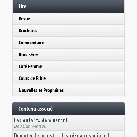
Lire
Revue
Brochures
Commentaire
Hors-série
Côté Femme
Cours de Bible
Nouvelles et Prophéties
Contenu associé
Les enfants domineront !
Douglas Winnail
Dompter le monstre des réseaux sociaux !