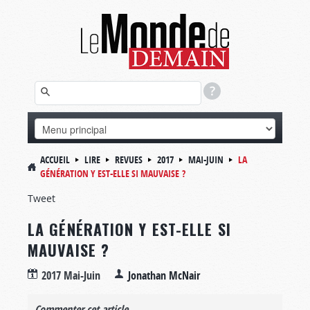
ACCUEIL
LIRE
REVUES
2017
MAI-JUIN
LA
GÉNÉRATION Y EST-ELLE SI MAUVAISE ?
Tweet
LA GÉNÉRATION Y EST-ELLE SI
MAUVAISE ?
2017 Mai-Juin
Jonathan McNair
Commenter cet article