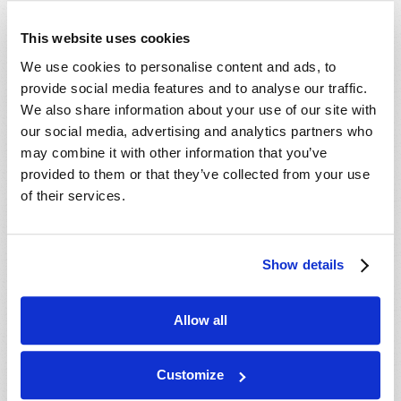
This website uses cookies
We use cookies to personalise content and ads, to
provide social media features and to analyse our traffic.
We also share information about your use of our site with
our social media, advertising and analytics partners who
may combine it with other information that you’ve
provided to them or that they’ve collected from your use
of their services.
LA VÉRITÉ AU SUJET DE LA RÉFORME
PROTESTANTE, PARTIE 1
Show details
Roderick Meredith (1930-2017)
Allow all
Customize