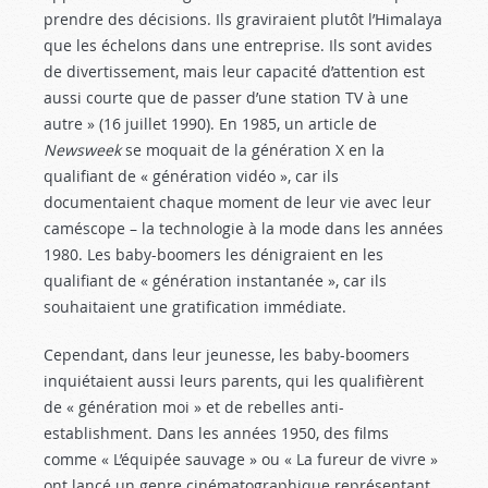
prendre des décisions. Ils graviraient plutôt l’Himalaya
que les échelons dans une entreprise. Ils sont avides
de divertissement, mais leur capacité d’attention est
aussi courte que de passer d’une station TV à une
autre » (16 juillet 1990). En 1985, un article de
Newsweek
se moquait de la génération X en la
qualifiant de « génération vidéo », car ils
documentaient chaque moment de leur vie avec leur
caméscope – la technologie à la mode dans les années
1980. Les baby-boomers les dénigraient en les
qualifiant de « génération instantanée », car ils
souhaitaient une gratification immédiate.
Cependant, dans leur jeunesse, les baby-boomers
inquiétaient aussi leurs parents, qui les qualifièrent
de « génération moi » et de rebelles anti-
establishment. Dans les années 1950, des films
comme « L’équipée sauvage » ou « La fureur de vivre »
ont lancé un genre cinématographique représentant