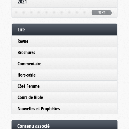
2021
NEXT
Lire
Revue
Brochures
Commentaire
Hors-série
Côté Femme
Cours de Bible
Nouvelles et Prophéties
Contenu associé