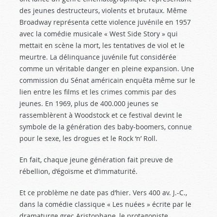
des jeunes destructeurs, violents et brutaux. Même
Broadway représenta cette violence juvénile en 1957
avec la comédie musicale « West Side Story » qui
mettait en scène la mort, les tentatives de viol et le
meurtre. La délinquance juvénile fut considérée
comme un véritable danger en pleine expansion. Une
commission du Sénat américain enquêta même sur le
lien entre les films et les crimes commis par des
jeunes. En 1969, plus de 400.000 jeunes se
rassemblèrent à Woodstock et ce festival devint le
symbole de la génération des baby-boomers, connue
pour le sexe, les drogues et le Rock ‘n’ Roll.
En fait, chaque jeune génération fait preuve de
rébellion, d’égoïsme et d’immaturité.
Et ce problème ne date pas d’hier. Vers 400 av. J.-C.,
dans la comédie classique « Les nuées » écrite par le
dramaturge grec Aristophane, le protagoniste