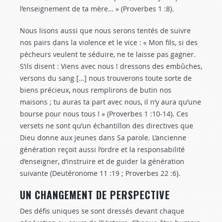
l’enseignement de ta mère… » (Proverbes 1 :8
).
Nous lisons aussi que nous serons tentés de suivre
nos pairs dans la violence et le vice : « Mon fils, si des
pécheurs veulent te séduire, ne te laisse pas gagner.
S’ils disent : Viens avec nous ! dressons des embûches,
versons du sang […] nous trouverons toute sorte de
biens précieux, nous remplirons de butin nos
maisons ; tu auras ta part avec nous, il n’y aura qu’une
bourse pour nous tous ! » (Proverbes 1 :10-14
). Ces
versets ne sont qu’un échantillon des directives que
Dieu donne aux jeunes dans Sa parole. L’ancienne
génération reçoit aussi l’ordre et la responsabilité
d’enseigner, d’instruire et de guider la génération
suivante (Deutéronome 11 :19
; Proverbes 22 :6
).
UN CHANGEMENT DE PERSPECTIVE
Des défis uniques se sont dressés devant chaque