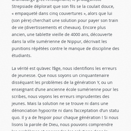
Strepsiade déplorait que son fils se la coulait douce,
« empaqueté dans cinq couvertures », alors que lui
(son père) cherchait une solution pour payer son train
de vie (divertissements et chevaux). Encore plus
ancien, une tablette vieille de 4000 ans, découverte
dans la ville sumérienne de Nippur, décrivait les
punitions répétées contre le manque de discipline des
étudiants.
La vérité est qu’avec l’âge, nous identifions les erreurs
de jeunesse. Que nous soyons un cinquantenaire
disséquant les problèmes de la génération Y, ou un
enseignant d’une ancienne école sumérienne pour les
scribes, nous voyons les erreurs imprudentes des
jeunes. Mais la solution ne se trouve ni dans une
dénonciation hypocrite ni dans l’acceptation d’un statu
quo. Il y a de l’espoir pour chaque génération ! Si nous
lisons la parole de Dieu, nous pouvons comprendre