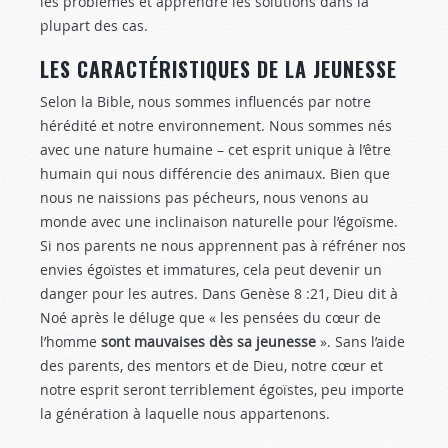
les problèmes et apprendre les solutions dans la
plupart des cas.
LES CARACTÉRISTIQUES DE LA JEUNESSE
Selon la Bible, nous sommes influencés par notre
hérédité et notre environnement. Nous sommes nés
avec une nature humaine – cet esprit unique à l’être
humain qui nous différencie des animaux. Bien que
nous ne naissions pas pécheurs, nous venons au
monde avec une inclinaison naturelle pour l’égoïsme.
Si nos parents ne nous apprennent pas à réfréner nos
envies égoïstes et immatures, cela peut devenir un
danger pour les autres. Dans Genèse 8 :21
, Dieu dit à
Noé après le déluge que « les pensées du cœur de
l’homme
sont mauvaises dès sa jeunesse
». Sans l’aide
des parents, des mentors et de Dieu, notre cœur et
notre esprit seront terriblement égoïstes, peu importe
la génération à laquelle nous appartenons.