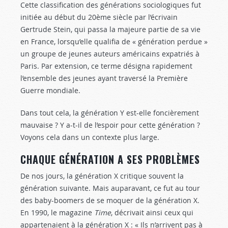
Cette classification des générations sociologiques fut
initiée au début du 20ème siècle par l’écrivain
Gertrude Stein, qui passa la majeure partie de sa vie
en France, lorsqu’elle qualifia de « génération perdue »
un groupe de jeunes auteurs américains expatriés à
Paris. Par extension, ce terme désigna rapidement
l’ensemble des jeunes ayant traversé la Première
Guerre mondiale.
Dans tout cela, la génération Y est-elle foncièrement
mauvaise ? Y a-t-il de l’espoir pour cette génération ?
Voyons cela dans un contexte plus large.
CHAQUE GÉNÉRATION A SES PROBLÈMES
De nos jours, la génération X critique souvent la
génération suivante. Mais auparavant, ce fut au tour
des baby-boomers de se moquer de la génération X.
En 1990, le magazine
Time
, décrivait ainsi ceux qui
appartenaient à la génération X : « Ils n’arrivent pas à