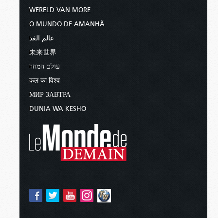
WERELD VAN MORE
O MUNDO DE AMANHÃ
عالم الغد
未来世界
עולם המחר
कल का विश्व
МИР ЗАВТРА
DUNIA WA KESHO