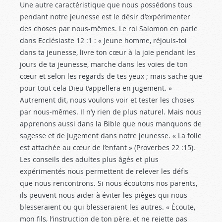
Une autre caractéristique que nous possédons tous
pendant notre jeunesse est le désir d’expérimenter
des choses par nous-mêmes. Le roi Salomon en parle
dans Ecclésiaste 12 :1
: « Jeune homme, réjouis-toi
dans ta jeunesse, livre ton cœur à la joie pendant les
jours de ta jeunesse, marche dans les voies de ton
cœur et selon les regards de tes yeux ; mais sache que
pour tout cela Dieu t’appellera en jugement. »
Autrement dit, nous voulons voir et tester les choses
par nous-mêmes. Il n’y rien de plus naturel. Mais nous
apprenons aussi dans la Bible que nous manquons de
sagesse et de jugement dans notre jeunesse. « La folie
est attachée au cœur de l’enfant » (Proverbes 22 :15
).
Les conseils des adultes plus âgés et plus
expérimentés nous permettent de relever les défis
que nous rencontrons. Si nous écoutons nos parents,
ils peuvent nous aider à éviter les pièges qui nous
blesseraient ou qui blesseraient les autres. « Écoute,
mon fils, l’instruction de ton père, et ne rejette pas