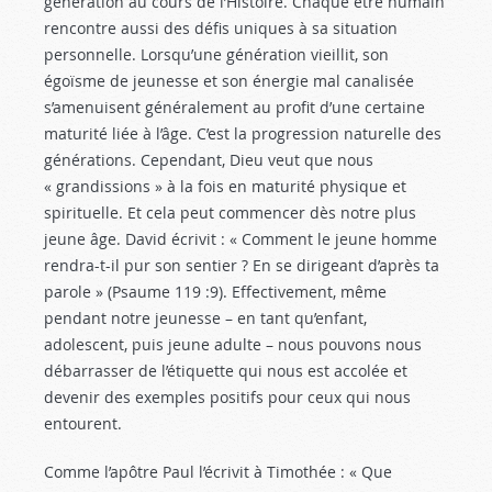
génération au cours de l’Histoire. Chaque être humain
rencontre aussi des défis uniques à sa situation
personnelle. Lorsqu’une génération vieillit, son
égoïsme de jeunesse et son énergie mal canalisée
s’amenuisent généralement au profit d’une certaine
maturité liée à l’âge. C’est la progression naturelle des
générations. Cependant, Dieu veut que nous
« grandissions » à la fois en maturité physique et
spirituelle. Et cela peut commencer dès notre plus
jeune âge. David écrivit : « Comment le jeune homme
rendra-t-il pur son sentier ? En se dirigeant d’après ta
parole » (Psaume 119 :9
). Effectivement, même
pendant notre jeunesse – en tant qu’enfant,
adolescent, puis jeune adulte – nous pouvons nous
débarrasser de l’étiquette qui nous est accolée et
devenir des exemples positifs pour ceux qui nous
entourent.
Comme l’apôtre Paul l’écrivit à Timothée : « Que