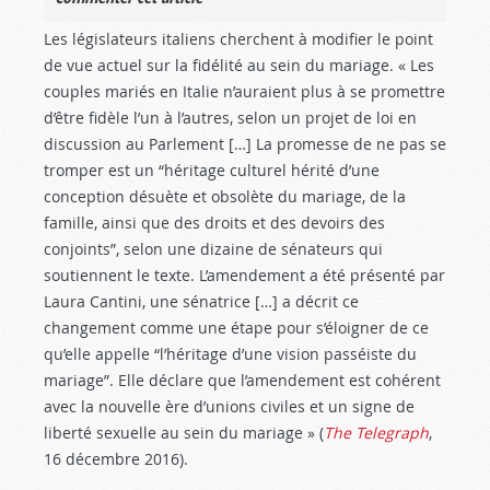
Les législateurs italiens cherchent à modifier le point
de vue actuel sur la fidélité au sein du mariage. « Les
couples mariés en Italie n’auraient plus à se promettre
d’être fidèle l’un à l’autres, selon un projet de loi en
discussion au Parlement […] La promesse de ne pas se
tromper est un “héritage culturel hérité d’une
conception désuète et obsolète du mariage, de la
famille, ainsi que des droits et des devoirs des
conjoints”, selon une dizaine de sénateurs qui
soutiennent le texte. L’amendement a été présenté par
Laura Cantini, une sénatrice […] a décrit ce
changement comme une étape pour s’éloigner de ce
qu’elle appelle “l’héritage d’une vision passéiste du
mariage”. Elle déclare que l’amendement est cohérent
avec la nouvelle ère d’unions civiles et un signe de
liberté sexuelle au sein du mariage » (
The Telegraph
,
16 décembre 2016).