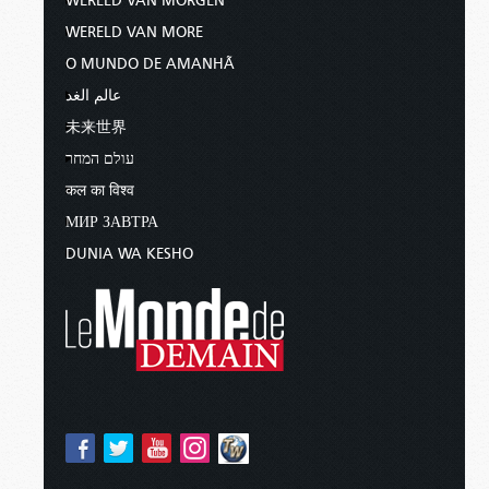
WERELD VAN MORGEN
WERELD VAN MORE
O MUNDO DE AMANHÃ
عالم الغد
未来世界
עולם המחר
कल का विश्व
МИР ЗАВТРА
DUNIA WA KESHO