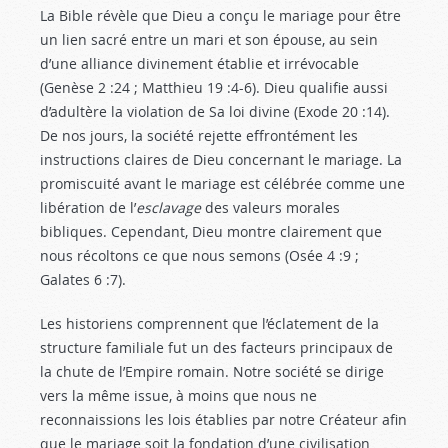
La Bible révèle que Dieu a conçu le mariage pour être
un lien sacré entre un mari et son épouse, au sein
d’une alliance divinement établie et irrévocable
(Genèse 2 :24
; Matthieu 19 :4-6
). Dieu qualifie aussi
d’adultère la violation de Sa loi divine (Exode 20 :14
).
De nos jours, la société rejette effrontément les
instructions claires de Dieu concernant le mariage. La
promiscuité avant le mariage est célébrée comme une
libération de l’
esclavage
des valeurs morales
bibliques. Cependant, Dieu montre clairement que
nous récoltons ce que nous semons (Osée 4 :9
;
Galates 6 :7
).
Les historiens comprennent que l’éclatement de la
structure familiale fut un des facteurs principaux de
la chute de l’Empire romain. Notre société se dirige
vers la même issue, à moins que nous ne
reconnaissions les lois établies par notre Créateur afin
que le mariage soit la fondation d’une civilisation