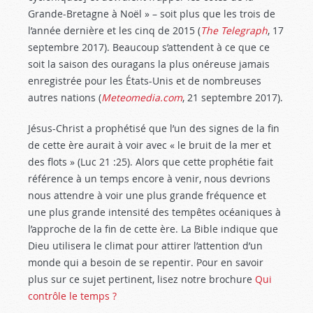
Grande-Bretagne à Noël » – soit plus que les trois de
l’année dernière et les cinq de 2015 (
The Telegraph
, 17
septembre 2017). Beaucoup s’attendent à ce que ce
soit la saison des ouragans la plus onéreuse jamais
enregistrée pour les États-Unis et de nombreuses
autres nations (
Meteomedia.com
, 21 septembre 2017).
Jésus-Christ a prophétisé que l’un des signes de la fin
de cette ère aurait à voir avec « le bruit de la mer et
des flots » (Luc 21 :25
). Alors que cette prophétie fait
référence à un temps encore à venir, nous devrions
nous attendre à voir une plus grande fréquence et
une plus grande intensité des tempêtes océaniques à
l’approche de la fin de cette ère. La Bible indique que
Dieu utilisera le climat pour attirer l’attention d’un
monde qui a besoin de se repentir. Pour en savoir
plus sur ce sujet pertinent, lisez notre brochure
Qui
contrôle le temps ?