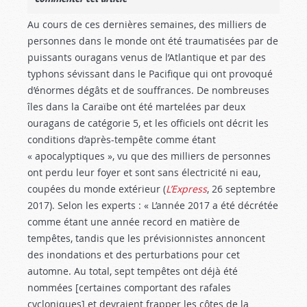
Au cours de ces dernières semaines, des milliers de
personnes dans le monde ont été traumatisées par de
puissants ouragans venus de l’Atlantique et par des
typhons sévissant dans le Pacifique qui ont provoqué
d’énormes dégâts et de souffrances. De nombreuses
îles dans la Caraïbe ont été martelées par deux
ouragans de catégorie 5, et les officiels ont décrit les
conditions d’après-tempête comme étant
« apocalyptiques », vu que des milliers de personnes
ont perdu leur foyer et sont sans électricité ni eau,
coupées du monde extérieur (
L’Express
, 26 septembre
2017). Selon les experts : « L’année 2017 a été décrétée
comme étant une année record en matière de
tempêtes, tandis que les prévisionnistes annoncent
des inondations et des perturbations pour cet
automne. Au total, sept tempêtes ont déjà été
nommées [certaines comportant des rafales
cycloniques] et devraient frapper les côtes de la