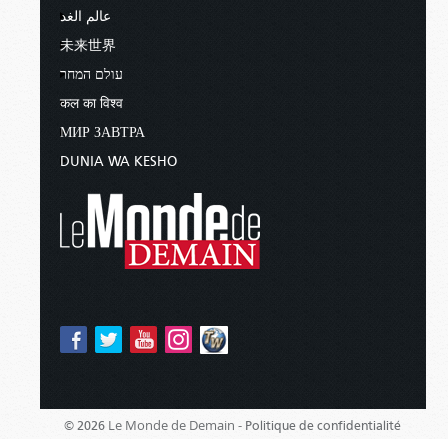
عالم الغد
未来世界
עולם המחר
कल का विश्व
МИР ЗАВТРА
DUNIA WA KESHO
Le Monde de Demain -
© 2026
Politique de confidentialité