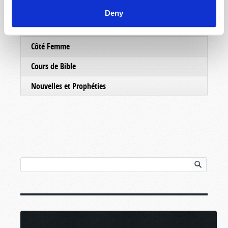
Commentaire
Deny
Hors-série
Côté Femme
Cours de Bible
Nouvelles et Prophéties