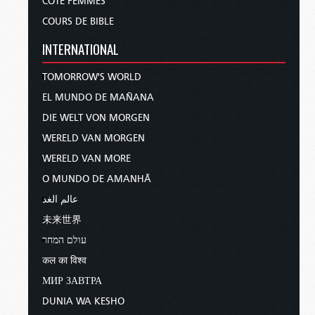
CÔTÉ FEMMES
COURS DE BIBLE
INTERNATIONAL
TOMORROW'S WORLD
EL MUNDO DE MAÑANA
DIE WELT VON MORGEN
WERELD VAN MORGEN
WERELD VAN MORE
O MUNDO DE AMANHÃ
عالم الغد
未来世界
עולם המחר
कल का विश्व
МИР ЗАВТРА
DUNIA WA KESHO