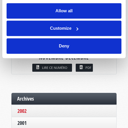
Allow all
Customize
Deny
NOVEMBRE-DÉCEMBRE
LIRE CE NUMÉRO
PDF
Archives
2002
2001