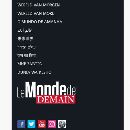
WERELD VAN MORGEN
WERELD VAN MORE
O MUNDO DE AMANHÃ
عالم الغد
未来世界
עולם המחר
कल का विश्व
МИР ЗАВТРА
DUNIA WA KESHO