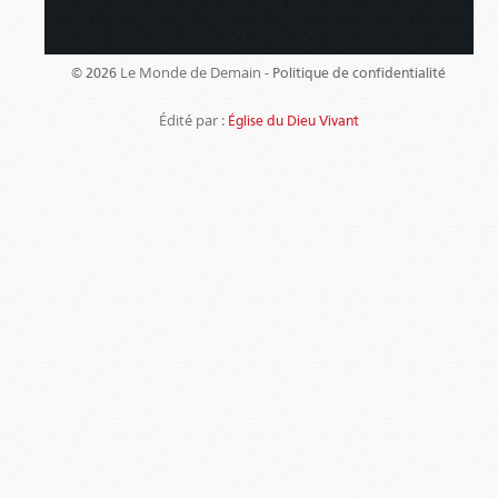
Le Monde de Demain -
© 2026
Politique de confidentialité
Édité par :
Église du Dieu Vivant