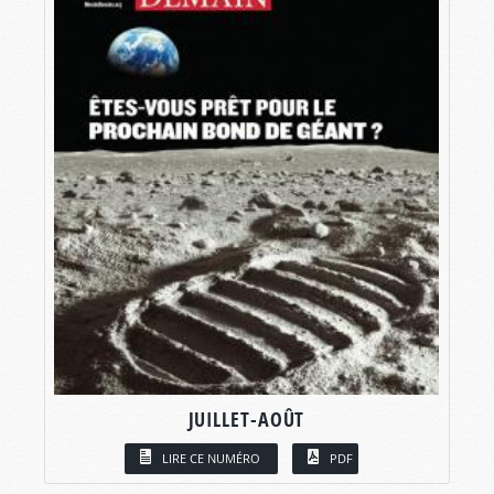
JUILLET-AOÛT
LIRE CE NUMÉRO
PDF