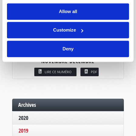
Allow all
Customize
Deny
NOVEMBRE-DÉCEMBRE
LIRE CE NUMÉRO
PDF
Archives
2020
2019