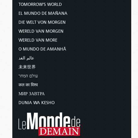
TOMORROW'S WORLD
EL MUNDO DE MAÑANA
DIE WELT VON MORGEN
WERELD VAN MORGEN
WERELD VAN MORE
O MUNDO DE AMANHÃ
عالم الغد
未来世界
עולם המחר
कल का विश्व
МИР ЗАВТРА
DUNIA WA KESHO