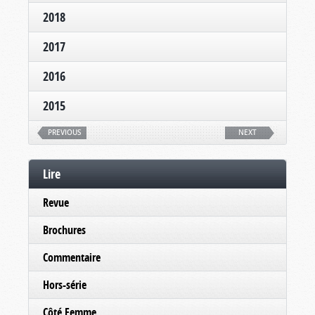
2018
2017
2016
2015
PREVIOUS
NEXT
Lire
Revue
Brochures
Commentaire
Hors-série
Côté Femme