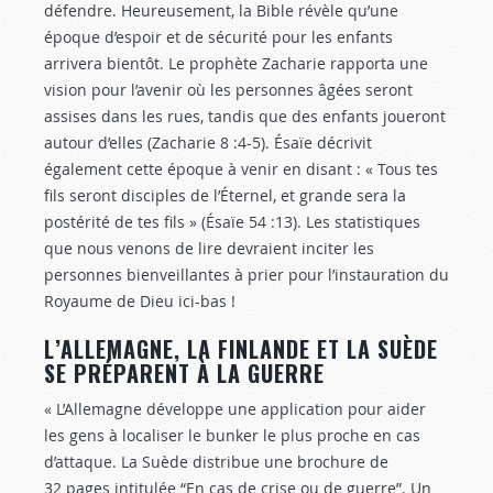
défendre. Heureusement, la Bible révèle qu’une
époque d’espoir et de sécurité pour les enfants
arrivera bientôt. Le prophète Zacharie rapporta une
vision pour l’avenir où les personnes âgées seront
assises dans les rues, tandis que des enfants joueront
autour d’elles (Zacharie 8 :4-5
). Ésaïe décrivit
également cette époque à venir en disant : « Tous tes
fils seront disciples de l’Éternel, et grande sera la
postérité de tes fils » (Ésaïe 54 :13
). Les statistiques
que nous venons de lire devraient inciter les
personnes bienveillantes à prier pour l’instauration du
Royaume de Dieu ici-bas !
L’ALLEMAGNE, LA FINLANDE ET LA SUÈDE
SE PRÉPARENT À LA GUERRE
« L’Allemagne développe une application pour aider
les gens à localiser le bunker le plus proche en cas
d’attaque. La Suède distribue une brochure de
32 pages intitulée “En cas de crise ou de guerre”. Un