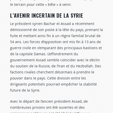
le terrain pour cette « bête » à venir.
L’AVENIR INCERTAIN DE LA SYRIE
Le président syrien Bachar el-Assad a récemment
démissionné de son poste à la tête du pays, prenant la
fuite et mettant ainsi fin à un règne familial brutal de
54 ans. Les forces d’opposition ont mis fin à 13 ans de
guerre civile en s’emparant des principaux bastions et
de la capitale Damas. L’effondrement du
gouvernement Assad semble coïncider avec le déclin
du soutien de la Russie, de l’Iran et du Hezbollah. Des
factions rivales cherchent désormais à prendre le
pouvoir dans le pays. Cette division entre les
dirigeants potentiels pourrait empêcher la stabilité
future de la Syrie.
Avec le départ de l’ancien président Assad, de
nombreuses prisons ont été ouvertes et des