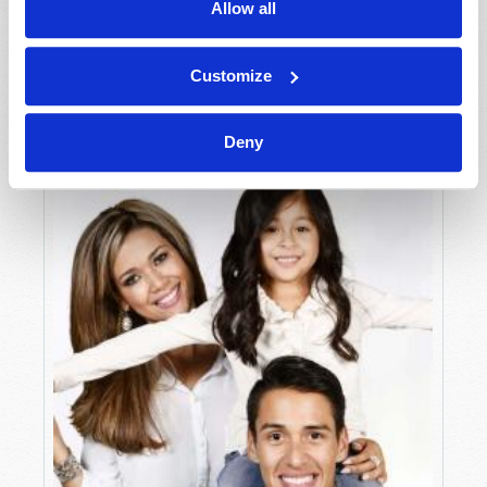
Allow all
LE LIEN DE LA PRIÈRE
Adam West
Customize
Deny