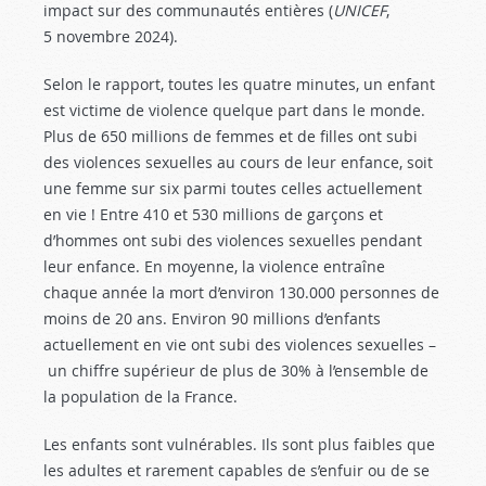
impact sur des communautés entières (
UNICEF
,
5 novembre 2024).
Selon le rapport, toutes les quatre minutes, un enfant
est victime de violence quelque part dans le monde.
Plus de 650 millions de femmes et de filles ont subi
des violences sexuelles au cours de leur enfance, soit
une femme sur six parmi toutes celles actuellement
en vie ! Entre 410 et 530 millions de garçons et
d’hommes ont subi des violences sexuelles pendant
leur enfance. En moyenne, la violence entraîne
chaque année la mort d’environ 130.000 personnes de
moins de 20 ans. Environ 90 millions d’enfants
actuellement en vie ont subi des violences sexuelles –
un chiffre supérieur de plus de 30% à l’ensemble de
la population de la France.
Les enfants sont vulnérables. Ils sont plus faibles que
les adultes et rarement capables de s’enfuir ou de se