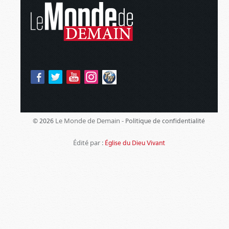
Le Monde de Demain -
© 2026
Politique de confidentialité
Édité par :
Église du Dieu Vivant