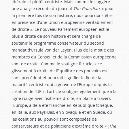
libérale et plutôt centriste. Mais comme le suggère
une analyse récente du journal
The Guardian
, « pour
la première fois de son histoire, nous pourrions être
en présence d’une Union européenne véritablement
de droite »
.
Le nouveau Parlement européen est le
plus à droite de son histoire et sera chargé de
soutenir le programme conservateur du second
mandat d’Ursula von der Leyen. Plus de la moitié des
membres du Conseil et de la Commission européenne
sont de droite. Comme le souligne l’article, « ce
glissement à droite de l’équilibre des pouvoirs est
sans précédent et pourrait signifier la fin de la
majorité centriste qui a gouverné l’Europe depuis la
création de l’UE ». L’article souligne également que « la
ligne rouge avec l’extrême droite, en place à travers
l’Europe, a déjà été franchie en République tchèque,
en Italie, aux Pays-Bas, en Slovaquie et en Suède, où
les coalitions au pouvoir sont composées de
conservateurs et de politiciens d’extrême droite » (
The