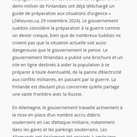
demi-million de Finlandais ont déjà téléchargé un
guide de préparation aux situations d’urgence »
(
24heures.ca
, 29 novembre 2024). Le gouvernement
suédois considère la préparation à la guerre comme
un devoir civique, bien que de nombreux Suédois ne
croient pas que la situation actuelle soit aussi
dangereuse que le gouvernement le pense. Le
gouvernement finlandais a publié une brochure et un
site en ligne destinés à aider la population à se
préparer à toute éventualité, de la panne d’électricité
aux conflits militaires, en passant par la guerre. La
Finlande est d’autant plus concernée qu’elle partage
une vaste frontière avec la Russie.
En Allemagne, le gouvernement travaille activement à
la mise en place d’un nombre accru d’abris
souterrains en cas d’attaque militaire, notamment
dans les gares et les parkings souterrains. Les
Allemands ont également été enjoints à aménager