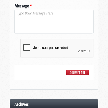
Message
*
Archives