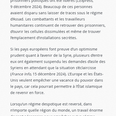
prisonniers politiques ont été libérés (
L’Express
,
9 décembre 2024). Beaucoup de ces personnes
avaient disparu sans laisser de traces sous le régime
d’Assad. Les combattants et les travailleurs
humanitaires continuent de retrouver des prisonniers,
d’ouvrir les cellules dissimulées et même de trouver
l’emplacement d’installations secrètes.
Si les pays européens font preuve d’un optimisme
prudent quant à l’avenir de la Syrie, plusieurs d’entre
eux ont également suspendu les demandes d’asile des
Syriens en attendant que la situation s’éclaircisse
(
France Info
, 15 décembre 2024). L’Europe et les États-
Unis veulent empêcher une vacance du pouvoir dans
le pays, car cela pourrait permettre à l’État islamique
de revenir en force.
Lorsqu’un régime despotique est reversé, dans
n’importe quelle région du monde, un travail énorme