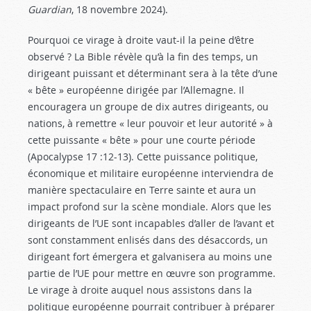
Guardian
, 18 novembre 2024).
Pourquoi ce virage à droite vaut-il la peine d’être
observé ? La Bible révèle qu’à la fin des temps, un
dirigeant puissant et déterminant sera à la tête d’une
« bête » européenne dirigée par l’Allemagne. Il
encouragera un groupe de dix autres dirigeants, ou
nations, à remettre « leur pouvoir et leur autorité » à
cette puissante « bête » pour une courte période
(Apocalypse 17 :12-13
). Cette puissance politique,
économique et militaire européenne interviendra de
manière spectaculaire en Terre sainte et aura un
impact profond sur la scène mondiale. Alors que les
dirigeants de l’UE sont incapables d’aller de l’avant et
sont constamment enlisés dans des désaccords, un
dirigeant fort émergera et galvanisera au moins une
partie de l’UE pour mettre en œuvre son programme.
Le virage à droite auquel nous assistons dans la
politique européenne pourrait contribuer à préparer