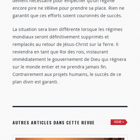
devient nécessaire pour empêcher qu’un régime
encore pire ne s’élève pour prendre sa place. Rien ne
garantit que ces efforts soient couronnés de succès.
La situation sera bien différente lorsque les régimes
mondiaux seront définitivement supprimés et
remplacés au retour de Jésus-Christ sur la Terre. Il
reviendra en tant que Roi des rois, instaurant
immédiatement le gouvernement de Dieu qui régnera
sur le monde entier et ne prendra jamais fin.
Contrairement aux projets humains, le succès de ce
plan divin est garanti.
AUTRES ARTICLES DANS CETTE REVUE
VOIR +