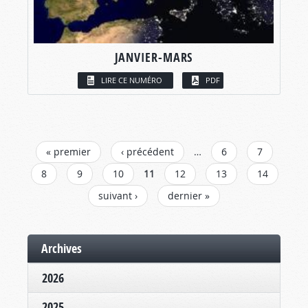
JANVIER-MARS
LIRE CE NUMÉRO
PDF
PAGES
« premier
‹ précédent
…
6
7
8
9
10
11
12
13
14
suivant ›
dernier »
Archives
2026
2025