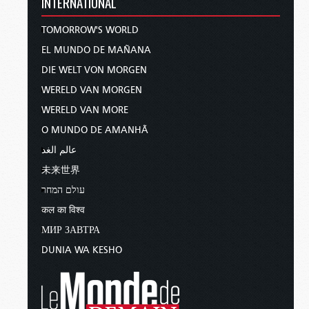
INTERNATIONAL
TOMORROW'S WORLD
EL MUNDO DE MAÑANA
DIE WELT VON MORGEN
WERELD VAN MORGEN
WERELD VAN MORE
O MUNDO DE AMANHÃ
عالم الغد
未来世界
עולם המחר
कल का विश्व
МИР ЗАВТРА
DUNIA WA KESHO