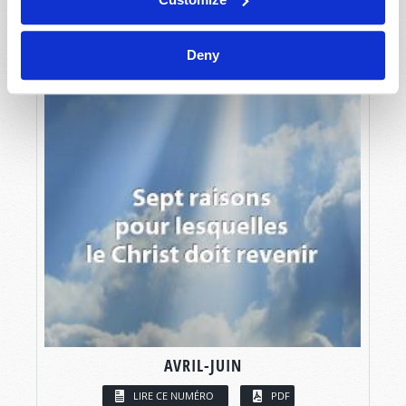
Deny
AVRIL-JUIN
LIRE CE NUMÉRO
PDF