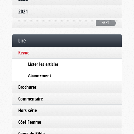
2021
NEXT
Lire
Revue
Lister les articles
Abonnement
Brochures
Commentaire
Hors-série
Côté Femme
Cours de Bible