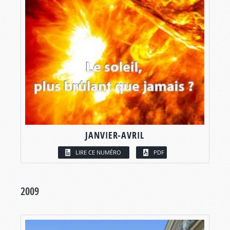
JANVIER-AVRIL
LIRE CE NUMÉRO
PDF
2009