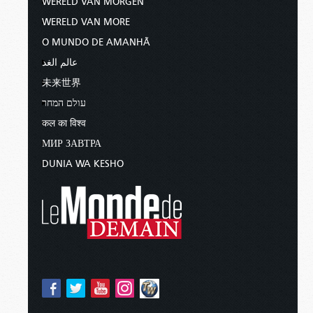
WERELD VAN MORGEN
WERELD VAN MORE
O MUNDO DE AMANHÃ
عالم الغد
未来世界
עולם המחר
कल का विश्व
МИР ЗАВТРА
DUNIA WA KESHO