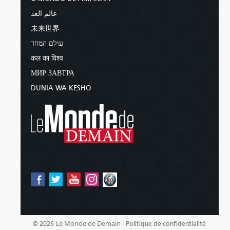
عالم الغد
未来世界
עולם המחר
कल का विश्व
МИР ЗАВТРА
DUNIA WA KESHO
Le Monde de Demain -
© 2026
Politique de confidentialité