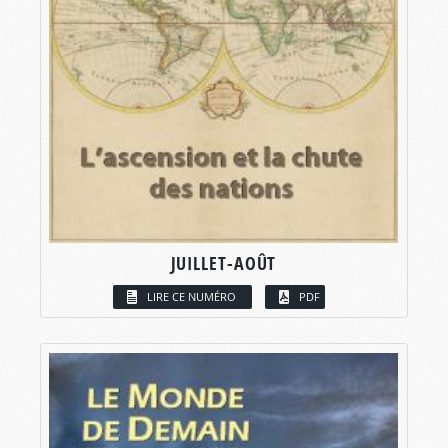
JUILLET-AOÛT
LIRE CE NUMÉRO
PDF