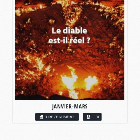
JANVIER-MARS
LIRE CE NUMÉRO
PDF