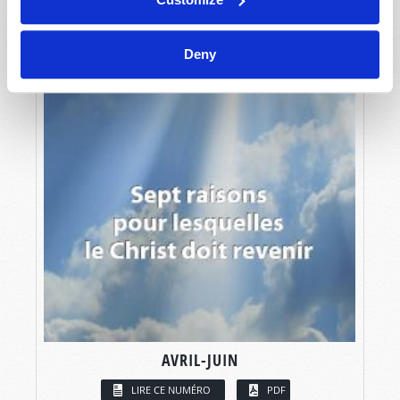
Deny
AVRIL-JUIN
LIRE CE NUMÉRO
PDF