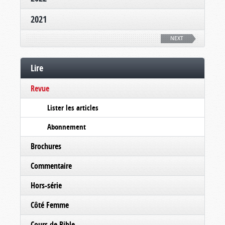
2021
NEXT
Lire
Revue
Lister les articles
Abonnement
Brochures
Commentaire
Hors-série
Côté Femme
Cours de Bible