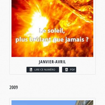
JANVIER-AVRIL
LIRE CE NUMÉRO
PDF
2009