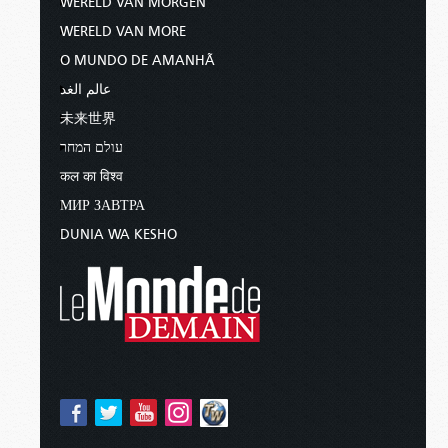
WERELD VAN MORGEN
WERELD VAN MORE
O MUNDO DE AMANHÃ
عالم الغد
未来世界
עולם המחר
कल का विश्व
МИР ЗАВТРА
DUNIA WA KESHO