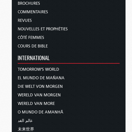
BROCHURES
COMMENTAIRES
REVUES
NOUVELLES ET PROPHÉTIES
CÔTÉ FEMMES
COURS DE BIBLE
INTERNATIONAL
TOMORROW'S WORLD
EL MUNDO DE MAÑANA
DIE WELT VON MORGEN
WERELD VAN MORGEN
WERELD VAN MORE
O MUNDO DE AMANHÃ
عالم الغد
未来世界