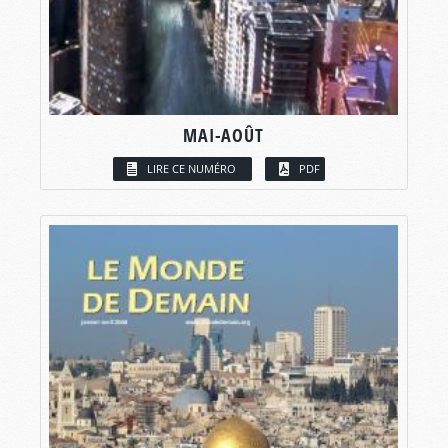
MAI-AOÛT
LIRE CE NUMÉRO
PDF