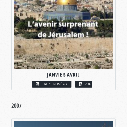
JANVIER-AVRIL
LIRE CE NUMÉRO
PDF
2007