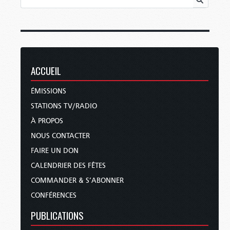
ACCUEIL
ÉMISSIONS
STATIONS TV/RADIO
À PROPOS
NOUS CONTACTER
FAIRE UN DON
CALENDRIER DES FÊTES
COMMANDER & S’ABONNER
CONFÉRENCES
PUBLICATIONS