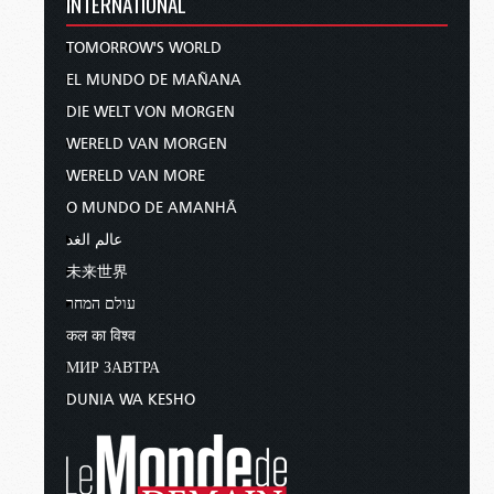
INTERNATIONAL
TOMORROW'S WORLD
EL MUNDO DE MAÑANA
DIE WELT VON MORGEN
WERELD VAN MORGEN
WERELD VAN MORE
O MUNDO DE AMANHÃ
عالم الغد
未来世界
עולם המחר
कल का विश्व
МИР ЗАВТРА
DUNIA WA KESHO