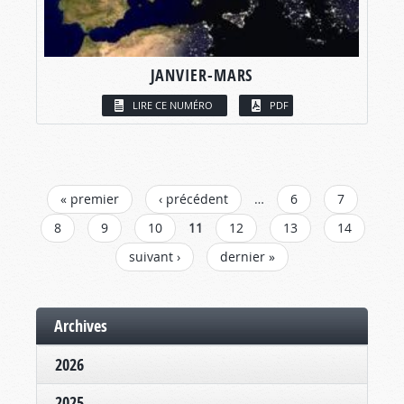
JANVIER-MARS
LIRE CE NUMÉRO
PDF
PAGES
« premier
‹ précédent
…
6
7
8
9
10
11
12
13
14
suivant ›
dernier »
Archives
2026
2025