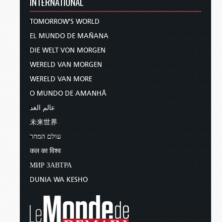
INTERNATIONAL
TOMORROW'S WORLD
EL MUNDO DE MAÑANA
DIE WELT VON MORGEN
WERELD VAN MORGEN
WERELD VAN MORE
O MUNDO DE AMANHÃ
عالم الغد
未来世界
עולם המחר
कल का विश्व
МИР ЗАВТРА
DUNIA WA KESHO