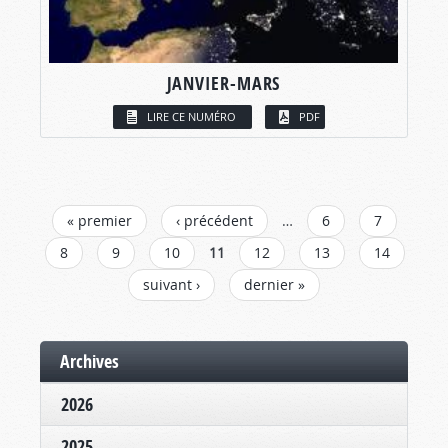
JANVIER-MARS
LIRE CE NUMÉRO
PDF
PAGES
« premier
‹ précédent
…
6
7
8
9
10
11
12
13
14
suivant ›
dernier »
Archives
2026
2025