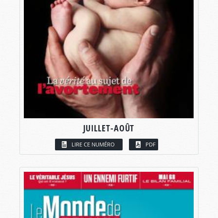
JUILLET-AOÛT
LIRE CE NUMÉRO
PDF