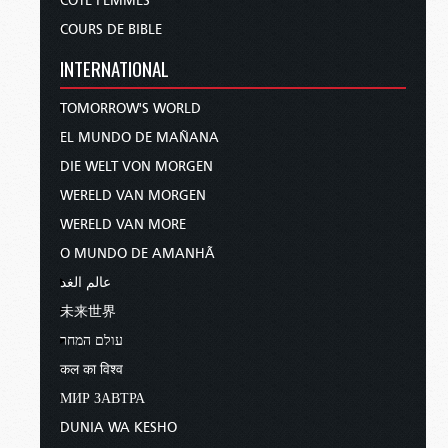
CÔTÉ FEMMES
COURS DE BIBLE
INTERNATIONAL
TOMORROW'S WORLD
EL MUNDO DE MAÑANA
DIE WELT VON MORGEN
WERELD VAN MORGEN
WERELD VAN MORE
O MUNDO DE AMANHÃ
عالم الغد
未来世界
עולם המחר
कल का विश्व
МИР ЗАВТРА
DUNIA WA KESHO