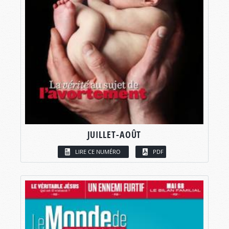
JUILLET-AOÛT
LIRE CE NUMÉRO
PDF