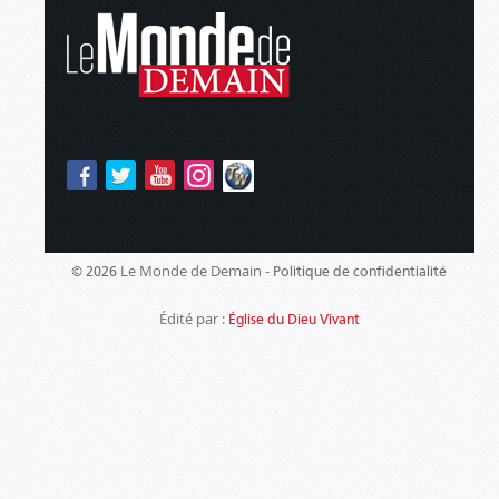
Le Monde de Demain -
© 2026
Politique de confidentialité
Édité par :
Église du Dieu Vivant