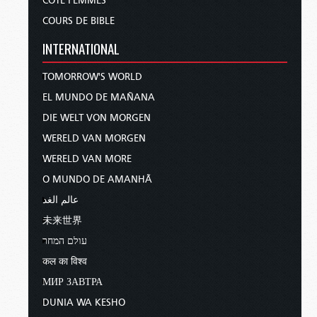
CÔTÉ FEMMES
COURS DE BIBLE
INTERNATIONAL
TOMORROW'S WORLD
EL MUNDO DE MAÑANA
DIE WELT VON MORGEN
WERELD VAN MORGEN
WERELD VAN MORE
O MUNDO DE AMANHÃ
عالم الغد
未来世界
עולם המחר
कल का विश्व
МИР ЗАВТРА
DUNIA WA KESHO